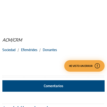
ACM/CRM
Sociedad
/
Efemérides
/
Donantes
HE VISTO UN ERROR
Comentarios