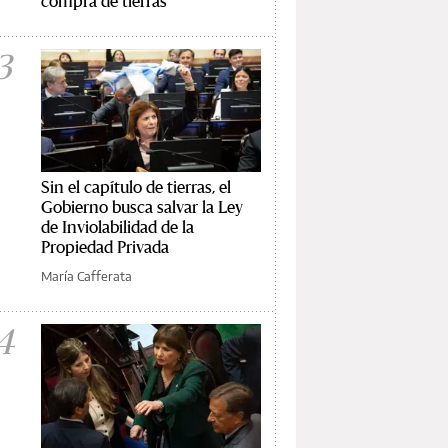
compra de tierras
3
Sin el capítulo de tierras, el
Gobierno busca salvar la Ley
de Inviolabilidad de la
Propiedad Privada
María Cafferata
4