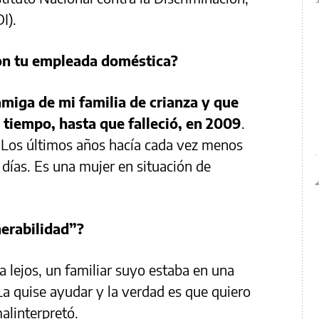
I).
con tu empleada doméstica?
miga de mi familia de crianza y que
tiempo, hasta que falleció, en 2009
.
. Los últimos años hacía cada vez menos
días. Es una mujer en situación de
nerabilidad”?
a lejos, un familiar suyo estaba en una
La quise ayudar y la verdad es que quiero
alinterpretó.