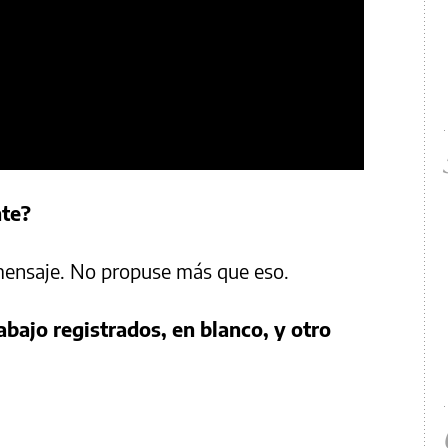
nte?
 mensaje. No propuse más que eso.
abajo registrados, en blanco, y otro