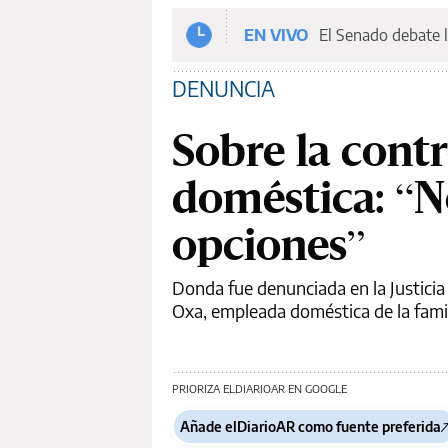
EN VIVO
El Senado debate l
DENUNCIA
Sobre la cont
doméstica: “No
opciones”
Donda fue denunciada en la Justici
Oxa, empleada doméstica de la famili
PRIORIZA ELDIARIOAR EN GOOGLE
Añade elDiarioAR como fuente preferida