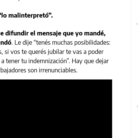
lo malinterpretó”.
ue difundir el mensaje que yo mandé,
andó
. Le dije “tenés muchas posibilidades:
s, si vos te querés jubilar te vas a poder
as a tener tu indemnización”. Hay que dejar
abajadores son irrenunciables.