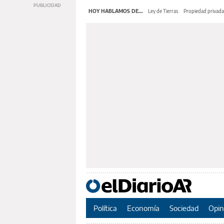
HOY HABLAMOS DE...
Ley de Tierras
Propiedad privada
Política
Economía
Sociedad
Opin