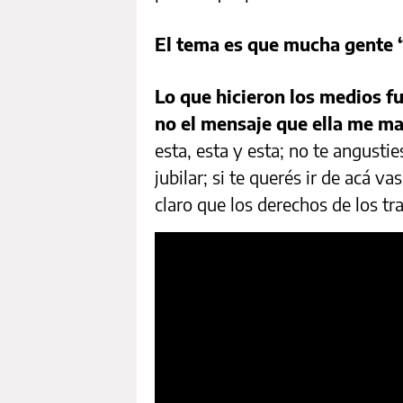
El tema es que mucha gente “
Lo que hicieron los medios f
no el mensaje que ella me m
esta, esta y esta; no te angustie
jubilar; si te querés ir de acá v
claro que los derechos de los tr