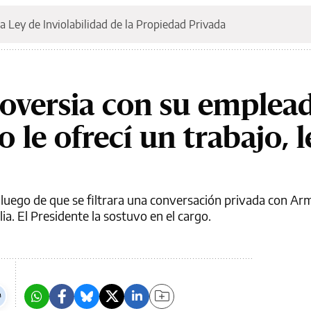
a Ley de Inviolabilidad de la Propiedad Privada
roversia con su emplea
 le ofrecí un trabajo, l
a luego de que se filtrara una conversación privada con A
a. El Presidente la sostuvo en el cargo.