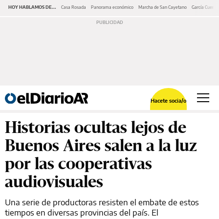
HOY HABLAMOS DE...
Casa Rosada
Panorama económico
Marcha de San Cayetano
García Cuerva
Hacete socia/o
Historias ocultas lejos de
Buenos Aires salen a la luz
por las cooperativas
audiovisuales
Una serie de productoras resisten el embate de estos
tiempos en diversas provincias del país. El