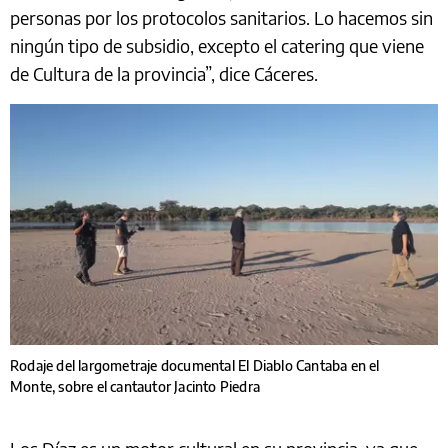
personas por los protocolos sanitarios. Lo hacemos sin
ningún tipo de subsidio, excepto el catering que viene
de Cultura de la provincia”, dice Cáceres.
Rodaje del largometraje documental El Diablo Cantaba en el
Monte, sobre el cantautor Jacinto Piedra