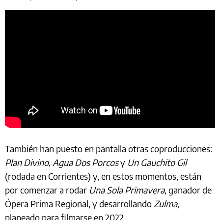
También han puesto en pantalla otras coproducciones:
Plan Divino
,
Agua Dos Porcos
y
Un Gauchito Gil
(rodada en Corrientes) y, en estos momentos, están
por comenzar a rodar
Una Sola Primavera
, ganador de
Ópera Prima Regional, y desarrollando
Zulma,
planeado para filmarse en 2022.