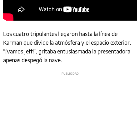
Los cuatro tripulantes llegaron hasta la línea de
Karman que divide la atmósfera y el espacio exterior.
“¡Vamos Jeff!”, gritaba entusiasmada la presentadora
apenas despegó la nave.