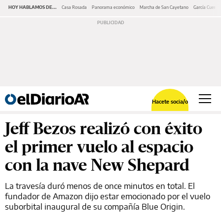
HOY HABLAMOS DE...
Casa Rosada
Panorama económico
Marcha de San Cayetano
García Cuerva
Hacete socia/o
Jeff Bezos realizó con éxito
el primer vuelo al espacio
con la nave New Shepard
La travesía duró menos de once minutos en total. El
fundador de Amazon dijo estar emocionado por el vuelo
suborbital inaugural de su compañía Blue Origin.