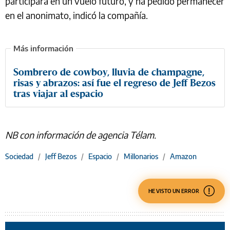
participará en un vuelo futuro, y ha pedido permanecer
en el anonimato, indicó la compañía.
Sombrero de cowboy, lluvia de champagne,
risas y abrazos: así fue el regreso de Jeff Bezos
tras viajar al espacio
NB con información de agencia Télam.
Sociedad
/
Jeff Bezos
/
Espacio
/
Millonarios
/
Amazon
HE VISTO UN ERROR