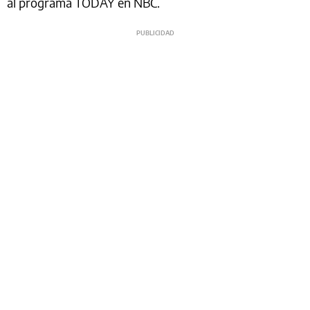
al programa TODAY en NBC.