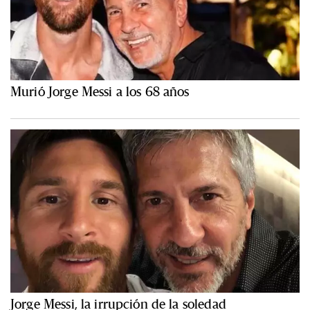
Murió Jorge Messi a los 68 años
Jorge Messi, la irrupción de la soledad