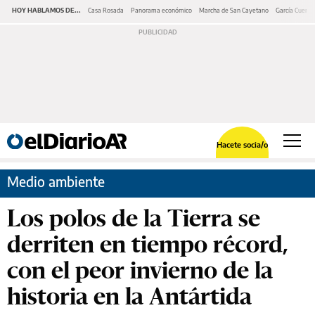
HOY HABLAMOS DE...
Casa Rosada
Panorama económico
Marcha de San Cayetano
García Cuerva
Hacete socia/o
Medio ambiente
Los polos de la Tierra se
derriten en tiempo récord,
con el peor invierno de la
historia en la Antártida