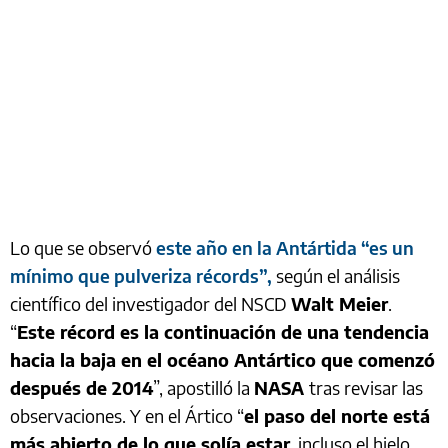
Lo que se observó
este año en la Antártida “es un
mínimo que pulveriza récords”,
según el análisis
científico del investigador del NSCD
Walt Meier
.
“
Este récord es la continuación de una tendencia
hacia la baja en el océano Antártico que comenzó
después de 2014
”, apostilló la
NASA
tras revisar las
observaciones. Y en el Ártico “
el paso del norte está
más abierto de lo que solía estar
, incluso el hielo