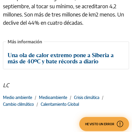
septiembre, al tocar su mínimo, se acreditaron 4,2
millones. Son más de tres millones de km2 menos. Un
declive del 44% en cuatro décadas.
Una ola de calor extremo pone a Siberia a
más de 40ºC y bate récords a diario
LC
Medio ambiente
/
Medioambiente
/
Crisis climática
/
Cambio clilmático
/
Calentamiento Global
HE VISTO UN ERROR