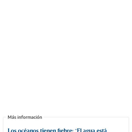
Los océanos tienen fiebre: "El agua está