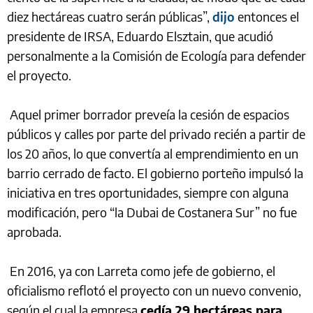
diez hectáreas cuatro serán públicas”,
dijo
entonces el
presidente de IRSA, Eduardo Elsztain, que acudió
personalmente a la Comisión de Ecología para defender
el proyecto.
Aquel primer borrador preveía la cesión de espacios
públicos y calles por parte del privado recién a partir de
los 20 años, lo que convertía al emprendimiento en un
barrio cerrado de facto. El gobierno porteño impulsó la
iniciativa en tres oportunidades, siempre con alguna
modificación, pero “la Dubai de Costanera Sur” no fue
aprobada.
En 2016, ya con Larreta como jefe de gobierno, el
oficialismo reflotó el proyecto con un nuevo convenio,
según el cual la empresa
cedía 29 hectáreas para