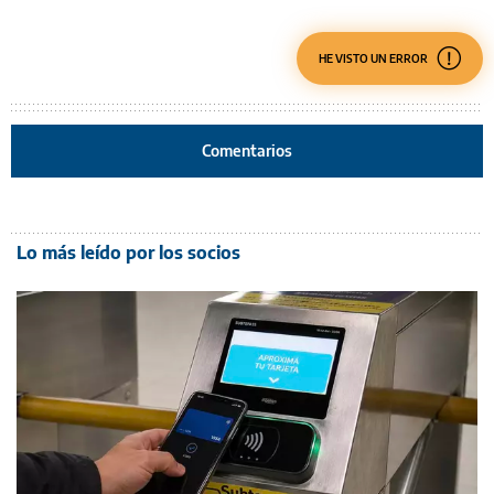
HE VISTO UN ERROR
Comentarios
Lo más leído por los socios