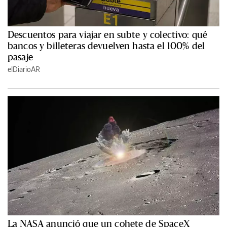
Descuentos para viajar en subte y colectivo: qué
bancos y billeteras devuelven hasta el 100% del
pasaje
elDiarioAR
La NASA anunció que un cohete de SpaceX