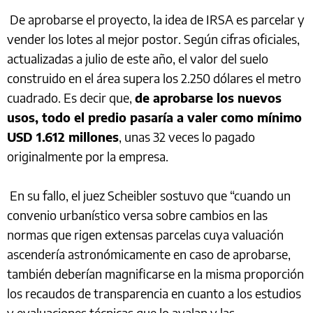
De aprobarse el proyecto, la idea de IRSA es parcelar y
vender los lotes al mejor postor. Según cifras oficiales,
actualizadas a julio de este año, el valor del suelo
construido en el área supera los 2.250 dólares el metro
cuadrado. Es decir que,
de aprobarse los nuevos
usos, todo el predio pasaría a valer como mínimo
USD 1.612 millones
, unas 32 veces lo pagado
originalmente por la empresa.
En su fallo, el juez Scheibler sostuvo que “cuando un
convenio urbanístico versa sobre cambios en las
normas que rigen extensas parcelas cuya valuación
ascendería astronómicamente en caso de aprobarse,
también deberían magnificarse en la misma proporción
los recaudos de transparencia en cuanto a los estudios
y evaluaciones técnicas que lo avalan y las