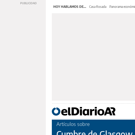
HOY HABLAMOS DE...
Casa Rosada
Panorama económi
Artículos sobre
Cumbre de Glasgow