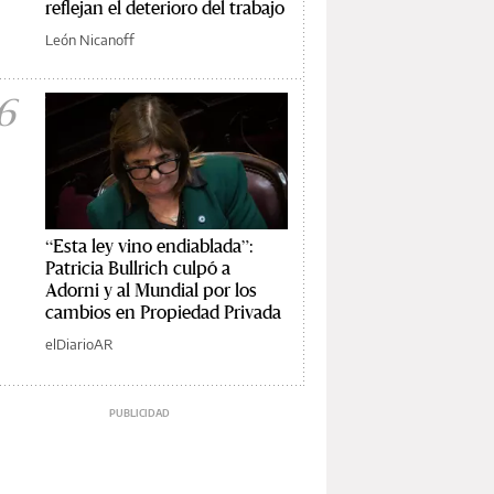
reflejan el deterioro del trabajo
León Nicanoff
6
“Esta ley vino endiablada”:
Patricia Bullrich culpó a
Adorni y al Mundial por los
cambios en Propiedad Privada
elDiarioAR