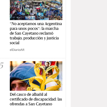
"No aceptamos una Argentina
para unos pocos": la marcha
de San Cayetano reclamó
trabajo, producción y justicia
social
elDiarioAR
5
Del casco de albañil al
certificado de discapacidad: las
ofrendas a San Cayetano