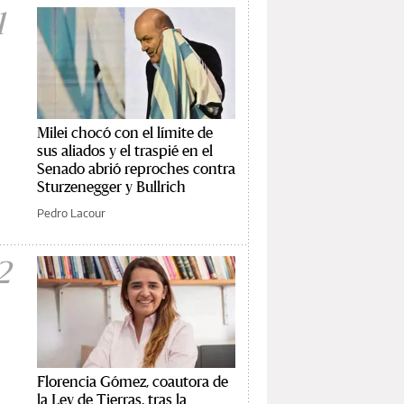
1
Milei chocó con el límite de
sus aliados y el traspié en el
Senado abrió reproches contra
Sturzenegger y Bullrich
Pedro Lacour
2
Florencia Gómez, coautora de
la Ley de Tierras, tras la