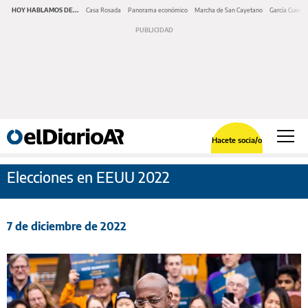
HOY HABLAMOS DE...
Casa Rosada
Panorama económico
Marcha de San Cayetano
García Cuerva
Hacete socia/o
Elecciones en EEUU 2022
7 de diciembre de 2022