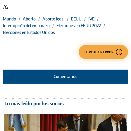
IG
Mundo
/
Aborto
/
Aborto legal
/
EEUU
/
IVE
/
Interrupción del embarazo
/
Elecciones en EEUU 2022
/
Elecciones en Estados Unidos
HE VISTO UN ERROR
Comentarios
Lo más leído por los socios