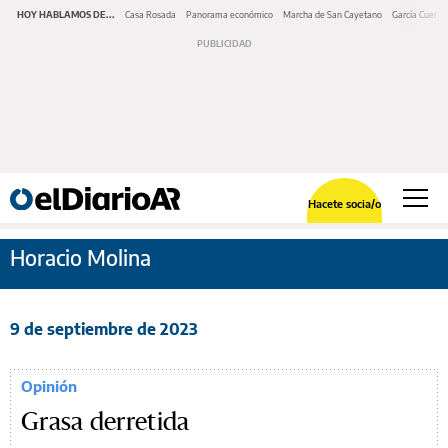
HOY HABLAMOS DE...
Casa Rosada
Panorama económico
Marcha de San Cayetano
García Cuerva
Hacete socia/o
Horacio Molina
9 de septiembre de 2023
Opinión
Grasa derretida