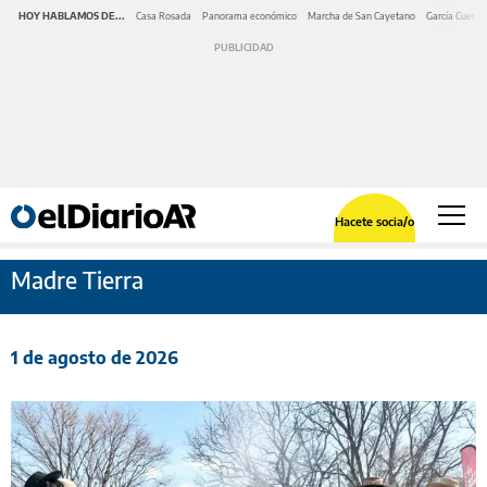
HOY HABLAMOS DE...
Casa Rosada
Panorama económico
Marcha de San Cayetano
García Cuerva
Hacete socia/o
Madre Tierra
1 de agosto de 2026