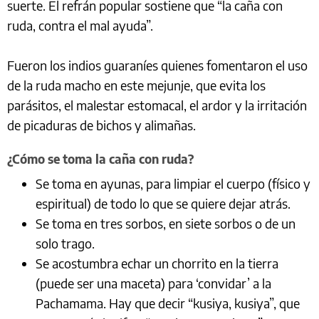
suerte. El refrán popular sostiene que “la caña con
ruda, contra el mal ayuda”.
Fueron los indios guaraníes quienes fomentaron el uso
de la ruda macho en este mejunje, que evita los
parásitos, el malestar estomacal, el ardor y la irritación
de picaduras de bichos y alimañas.
¿Cómo se toma la caña con ruda?
Se toma en ayunas, para limpiar el cuerpo (físico y
espiritual) de todo lo que se quiere dejar atrás.
Se toma en tres sorbos, en siete sorbos o de un
solo trago.
Se acostumbra echar un chorrito en la tierra
(puede ser una maceta) para ‘convidar’ a la
Pachamama. Hay que decir “kusiya, kusiya”, que