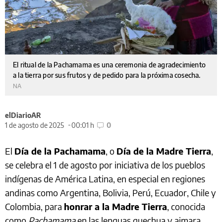
El ritual de la Pachamama es una ceremonia de agradecimiento
a la tierra por sus frutos y de pedido para la próxima cosecha.
NA
elDiarioAR
1 de agosto de 2025
00:01 h
0
El
Día de la Pachamama
, o
Día de la Madre Tierra
,
se celebra el 1 de agosto por iniciativa de los pueblos
indígenas de América Latina, en especial en regiones
andinas como Argentina, Bolivia, Perú, Ecuador, Chile y
Colombia, para
honrar a la Madre Tierra
, conocida
como
Pachamama
en las lenguas quechua y aimara.