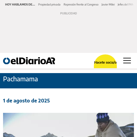
HOY HABLAMOS DE...
Propiedad privada
Represión frente al Congreso
Javier Milei
Jefes del PAMI
Hacete socia/o
Pachamama
1 de agosto de 2025