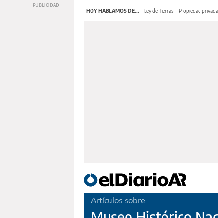
HOY HABLAMOS DE...
Ley de Tierras
Propiedad privada
Artículos sobre
Museo Histórico Nac