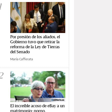
1
Por presión de los aliados, el
Gobierno tuvo que retirar la
reforma de la Ley de Tierras
del Senado
María Cafferata
2
El increíble acoso de eBay a un
matrimonio: porno,