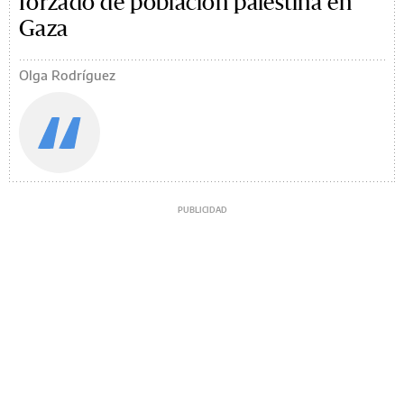
forzado de población palestina en
Gaza
Olga Rodríguez