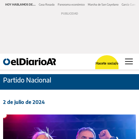
HOY HABLAMOS DE...
Casa Rosada
Panorama económico
Marcha de San Cayetano
García Cuerva
Hacete socia/o
Partido Nacional
2 de julio de 2024