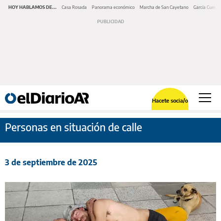
HOY HABLAMOS DE...
Casa Rosada
Panorama económico
Marcha de San Cayetano
García Cuerva
Hacete socia/o
Personas en situación de calle
3 de septiembre de 2025