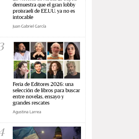
demuestra que el gran lobby
proisraelí de EE.UU. ya no es
intocable
Juan Gabriel García
3
Feria de Editores 2026: una
selección de libros para buscar
entre novelas, ensayo y
grandes rescates
Agustina Larrea
4