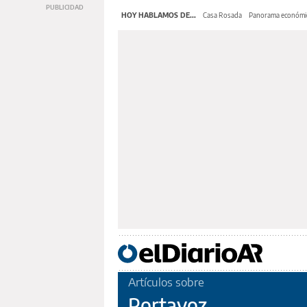
HOY HABLAMOS DE...
Casa Rosada
Panorama económi
Artículos sobre
Portavoz