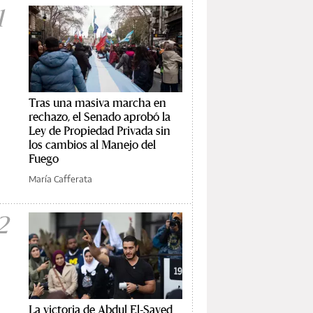
1
Tras una masiva marcha en
rechazo, el Senado aprobó la
Ley de Propiedad Privada sin
los cambios al Manejo del
Fuego
María Cafferata
2
La victoria de Abdul El-Sayed