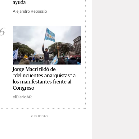
ayuda
Alejandro Rebossio
6
Jorge Macri tildó de
“delincuentes anarquistas” a
los manifestantes frente al
Congreso
elDiarioAR