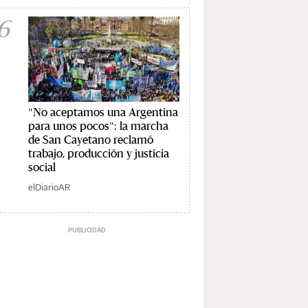
6
"No aceptamos una Argentina
para unos pocos": la marcha
de San Cayetano reclamó
trabajo, producción y justicia
social
elDiarioAR