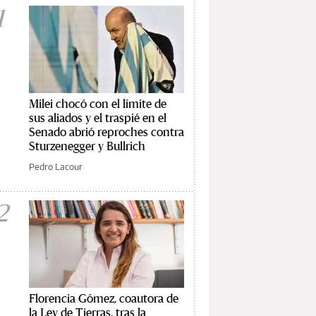
1
Milei chocó con el límite de
sus aliados y el traspié en el
Senado abrió reproches contra
Sturzenegger y Bullrich
Pedro Lacour
2
Florencia Gómez, coautora de
la Ley de Tierras, tras la