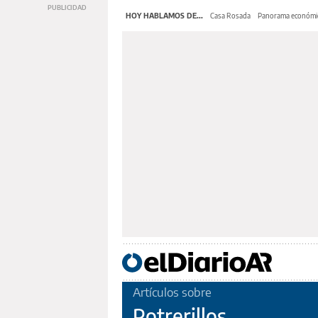
HOY HABLAMOS DE...
Casa Rosada
Panorama económi
Artículos sobre
Potrerillos