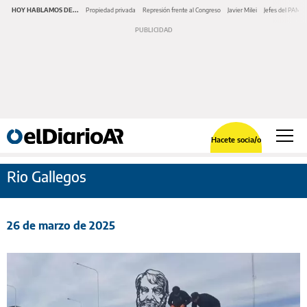
HOY HABLAMOS DE...
Propiedad privada
Represión frente al Congreso
Javier Milei
Jefes del PAMI
Hacete socia/o
Rio Gallegos
26 de marzo de 2025