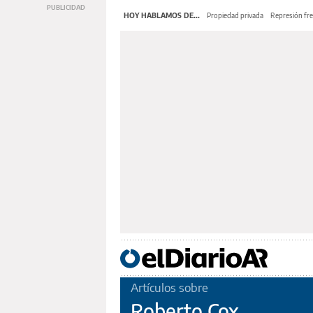
HOY HABLAMOS DE...
Propiedad privada
Represión fre
Artículos sobre
Roberto Cox