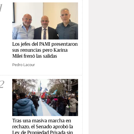
1
Los jefes del PAMI presentaron
sus renuncias pero Karina
Milei frenó las salidas
Pedro Lacour
2
Tras una masiva marcha en
rechazo, el Senado aprobó la
Ley de Propiedad Privada sin