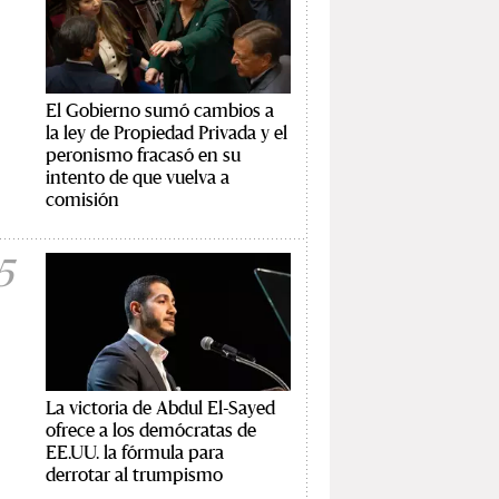
El Gobierno sumó cambios a
la ley de Propiedad Privada y el
peronismo fracasó en su
intento de que vuelva a
comisión
5
La victoria de Abdul El-Sayed
ofrece a los demócratas de
EE.UU. la fórmula para
derrotar al trumpismo