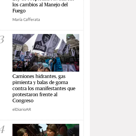
los cambios al Manejo del
Fuego
María Cafferata
3
Camiones hidrantes, gas
pimienta y balas de goma
contra los manifestantes que
protestaron frente al
Congreso
elDiarioAR
4