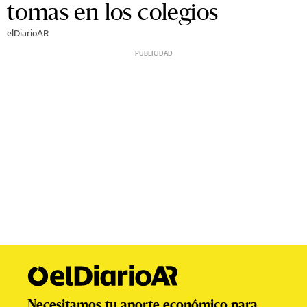
tomas en los colegios
elDiarioAR
Necesitamos tu aporte económico para