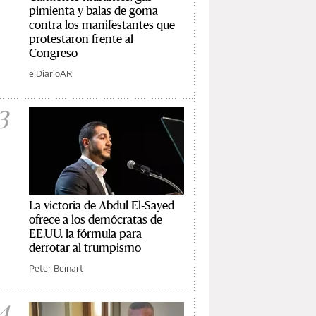
pimienta y balas de goma
contra los manifestantes que
protestaron frente al
Congreso
elDiarioAR
3
La victoria de Abdul El-Sayed
ofrece a los demócratas de
EE.UU. la fórmula para
derrotar al trumpismo
Peter Beinart
4