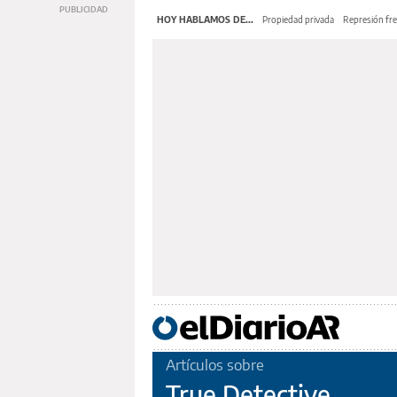
HOY HABLAMOS DE...
Propiedad privada
Represión fre
Artículos sobre
True Detective