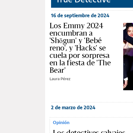
16 de septiembre de 2024
Los Emmy 2024
encumbran a
'Shōgun' y 'Bebé
reno', y 'Hacks' se
cuela por sorpresa
en la fiesta de 'The
Bear'
Laura Pérez
2 de marzo de 2024
Opinión
Los detectives salvajes