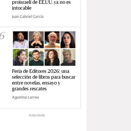
proisraelí de EE.UU. ya no es
intocable
Juan Gabriel García
6
Feria de Editores 2026: una
selección de libros para buscar
entre novelas, ensayo y
grandes rescates
Agustina Larrea