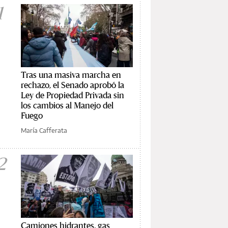
1
Tras una masiva marcha en
rechazo, el Senado aprobó la
Ley de Propiedad Privada sin
los cambios al Manejo del
Fuego
María Cafferata
2
Camiones hidrantes, gas