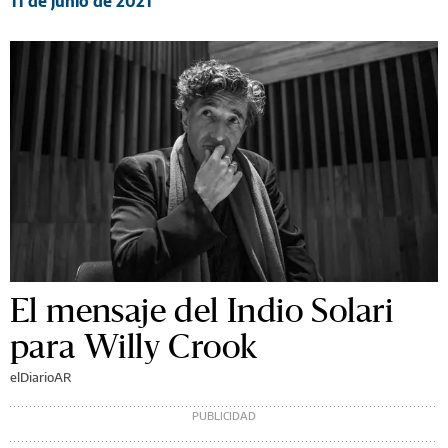
11 de junio de 2021
El mensaje del Indio Solari
para Willy Crook
elDiarioAR