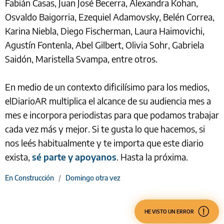
Fabián Casas, Juan José Becerra, Alexandra Kohan,
Osvaldo Baigorria, Ezequiel Adamovsky, Belén Correa,
Karina Niebla, Diego Fischerman, Laura Haimovichi,
Agustín Fontenla, Abel Gilbert, Olivia Sohr, Gabriela
Saidón, Maristella Svampa, entre otros.
En medio de un contexto dificilísimo para los medios,
elDiarioAR multiplica el alcance de su audiencia mes a
mes e incorpora periodistas para que podamos trabajar
cada vez más y mejor. Si te gusta lo que hacemos, si
nos leés habitualmente y te importa que este diario
exista,
sé parte y apoyanos
. Hasta la próxima.
En Construcción
/
Domingo otra vez
HE VISTO UN ERROR