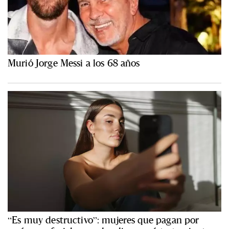
Murió Jorge Messi a los 68 años
“Es muy destructivo”: mujeres que pagan por