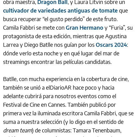
obra maestra,
Dragon Ball
, y Laura Litvin sobre un
cultivador de variedades antiguas de tomate
que
busca recuperar “el gusto perdido” de este fruto.
Camila Fabbri se mete con
Gran Hermano
y “Furia”, su
protagonista de esta edición, mientras que Agustina
Larrea y Diego Batlle nos guían por los
Oscars 2024
:
dónde verlo esta noche y en qué lugar del mar de
streamings encontrar las películas candidatas.
Batlle, con mucha experiencia en la cobertura de cine,
también se unió a elDiarioAR hace poco y hacia
adelante cubrirá para nosotros eventos como el
Festival de Cine en Cannes. También publicó por
primera vez la iluminada escritora Camila Fabbri, que se
suma a nuestra selección (y lo digo en el sentido de
dream team
) de columnistas: Tamara Tenenbaum,