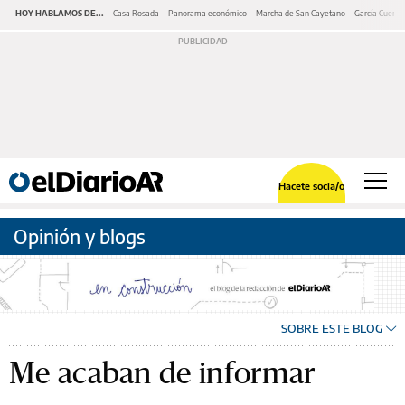
HOY HABLAMOS DE...
Casa Rosada
Panorama económico
Marcha de San Cayetano
García Cuerva
Hacete socia/o
Opinión y blogs
SOBRE ESTE BLOG
Me acaban de informar