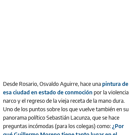
Desde Rosario, Osvaldo Aguirre, hace una
pintura de
esa ciudad en estado de conmoción
por la violencia
narco y el regreso de la vieja receta de la mano dura.
Uno de los puntos sobre los que vuelve también en su
panorama político Sebastián Lacunza, que se hace
preguntas incómodas (para los colegas) como:
¿Por
qué Guillermo Moreno tiene tanto lugar en el