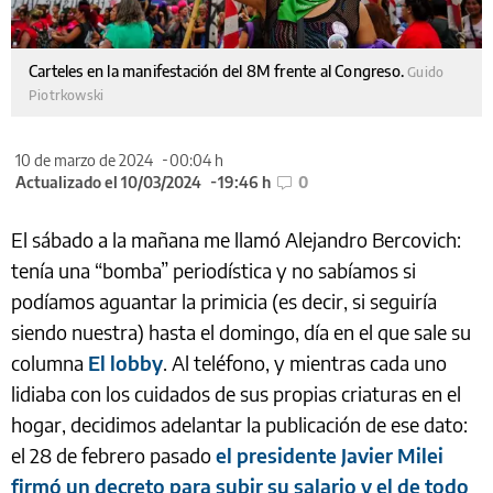
Carteles en la manifestación del 8M frente al Congreso.
Guido
Piotrkowski
10 de marzo de 2024
00:04 h
Actualizado el 10/03/2024
19:46 h
0
El sábado a la mañana me llamó Alejandro Bercovich:
tenía una “bomba” periodística y no sabíamos si
podíamos aguantar la primicia (es decir, si seguiría
siendo nuestra) hasta el domingo, día en el que sale su
columna
El lobby
. Al teléfono, y mientras cada uno
lidiaba con los cuidados de sus propias criaturas en el
hogar, decidimos adelantar la publicación de ese dato:
el 28 de febrero pasado
el presidente Javier Milei
firmó un decreto para subir su salario y el de todo