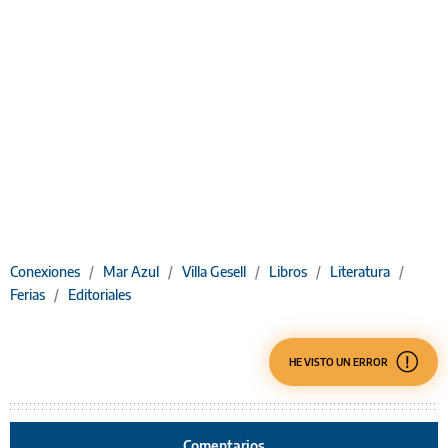
Conexiones
/
Mar Azul
/
Villa Gesell
/
Libros
/
Literatura
/
Ferias
/
Editoriales
HE VISTO UN ERROR
Comentarios