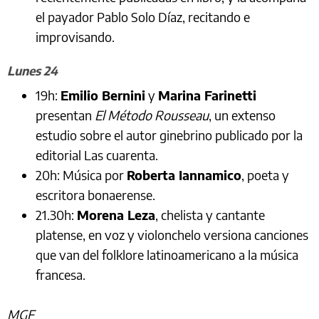
el payador Pablo Solo Díaz, recitando e
improvisando.
Lunes 24
19h:
Emilio Bernini
y
Marina Farinetti
presentan
El Método Rousseau
, un extenso
estudio sobre el autor ginebrino publicado por la
editorial Las cuarenta.
20h: Música por
Roberta Iannamico
, poeta y
escritora bonaerense.
21.30h:
Morena Leza
, chelista y cantante
platense, en voz y violonchelo versiona canciones
que van del folklore latinoamericano a la música
francesa.
MGF