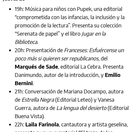
19h: Música para niños con Pupek, una editorial
“comprometida con las infancias, la inclusión y la
promoción de la lectura”. Presenta su colección
“Serenata de papel” y el libro
Jugar en la
Biblioteca
.
20h: Presentación de
Franceses: Esfuércense un
poco más si quieren ser republicanos,
del
Marqués de Sade
, editorial La Cebra. Presenta
Danimundo, autor de la introducción, y
Emilio
Bernini
.
21h: Conversación de Mariana Docampo, autora
de
Estrella Negra
(Editorial Leteo) y Vanesa
Guerra, autora de
La lengua del desierto
(Editorial
Buena Vista).
22h:
Laila Farinola
, cantautora y artista geselina,