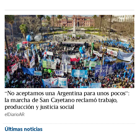
“No aceptamos una Argentina para unos pocos”:
la marcha de San Cayetano reclamó trabajo,
producción y justicia social
elDiarioAR
Últimas noticias