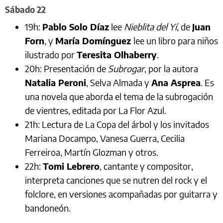
Sábado 22
19h:
Pablo Solo Díaz
lee
Nieblita del Yí
, de
Juan
Forn
, y
María Domínguez
lee un libro para niños
ilustrado por
Teresita Olhaberry
.
20h: Presentación de
Subrogar
, por la autora
Natalia Peroni
, Selva Almada y
Ana Asprea
. Es
una novela que aborda el tema de la subrogación
de vientres, editada por La Flor Azul.
21h: Lectura de La Copa del árbol y los invitados
Mariana Docampo, Vanesa Guerra, Cecilia
Ferreiroa, Martín Glozman y otros.
22h:
Tomi Lebrero
, cantante y compositor,
interpreta canciones que se nutren del rock y el
folclore, en versiones acompañadas por guitarra y
bandoneón.