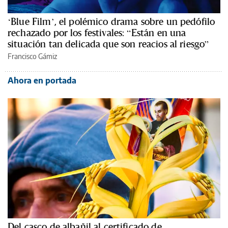
‘Blue Film’, el polémico drama sobre un pedófilo
rechazado por los festivales: “Están en una
situación tan delicada que son reacios al riesgo”
Francisco Gámiz
Ahora en portada
Del casco de albañil al certificado de