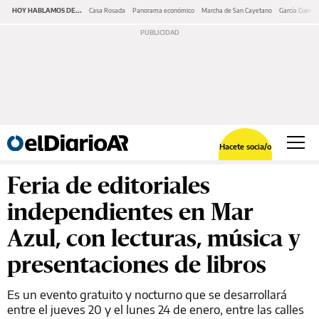
HOY HABLAMOS DE...
Casa Rosada
Panorama económico
Marcha de San Cayetano
García Cuerva
Hacete socia/o
Feria de editoriales
independientes en Mar
Azul, con lecturas, música y
presentaciones de libros
Es un evento gratuito y nocturno que se desarrollará
entre el jueves 20 y el lunes 24 de enero, entre las calles