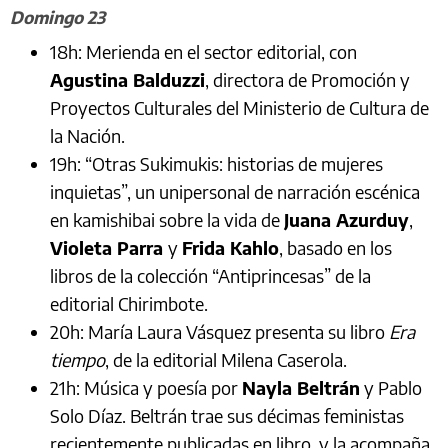
Domingo 23
18h: Merienda en el sector editorial, con
Agustina Balduzzi
, directora de Promoción y
Proyectos Culturales del Ministerio de Cultura de
la Nación.
19h: “Otras Sukimukis: historias de mujeres
inquietas”, un unipersonal de narración escénica
en kamishibai sobre la vida de
Juana Azurduy
,
Violeta Parra
y
Frida Kahlo
, basado en los
libros de la colección “Antiprincesas” de la
editorial Chirimbote.
20h: María Laura Vásquez presenta su libro
Era
tiempo
, de la editorial Milena Caserola.
21h: Música y poesía por
Nayla Beltrán
y Pablo
Solo Díaz. Beltrán trae sus décimas feministas
recientemente publicadas en libro, y la acompaña