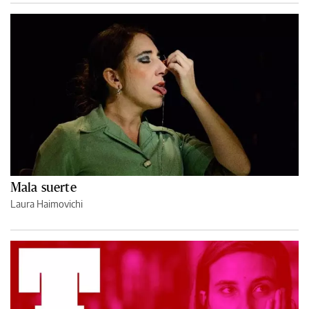
Mala suerte
Laura Haimovichi