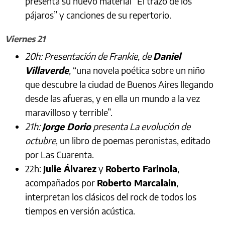
presenta su nuevo material “El trazo de los
pájaros” y canciones de su repertorio.
Viernes 21
20h: Presentación de Frankie, de
Daniel
Villaverde
,
“una novela poética sobre un niño
que descubre la ciudad de Buenos Aires llegando
desde las afueras, y en ella un mundo a la vez
maravilloso y terrible”.
21h:
Jorge Dorio
presenta La evolución de
octubre
, un libro de poemas peronistas, editado
por Las Cuarenta.
22h:
Julie Álvarez
y
Roberto Farinola
,
acompañados por
Roberto Marcalain
,
interpretan los clásicos del rock de todos los
tiempos en versión acústica.