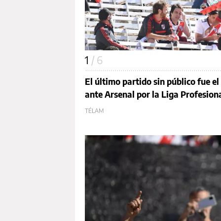
1
/ 6
El último partido sin público fue e
ante Arsenal por la Liga Profesiona
TÉLAM