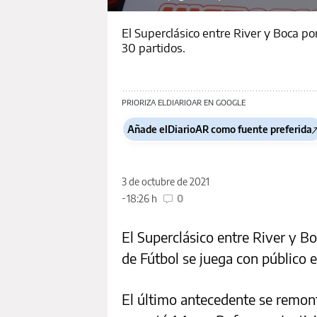
El Superclásico entre River y Boca po
30 partidos.
PRIORIZA ELDIARIOAR EN GOOGLE
Añade elDiarioAR como fuente preferida
3 de octubre de 2021
18:26 h
0
El Superclásico entre River y Bo
de Fútbol se juega con público
El último antecedente se remont