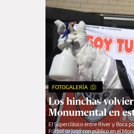
FOTOGALERÍA
Los hinchas volvier
Monumental en est
El Superclásico entre River y Boca por
Fútbol se jugó con público en el Mo