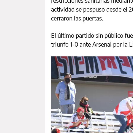
restricciones sanitarias mediante
actividad se pospuso desde el 2
cerraron las puertas.
El último partido sin público fu
triunfo 1-0 ante Arsenal por la 