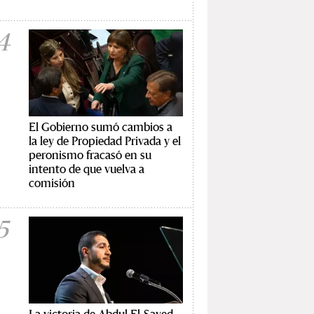
4
El Gobierno sumó cambios a
la ley de Propiedad Privada y el
peronismo fracasó en su
intento de que vuelva a
comisión
5
La victoria de Abdul El-Sayed