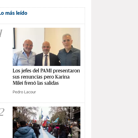
Lo más leído
1
Los jefes del PAMI presentaron
sus renuncias pero Karina
Milei frenó las salidas
Pedro Lacour
2