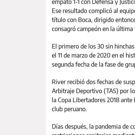
empató 1-1 con Defensa y Justic
Ese resultado complicó al equip
título con Boca, dirigido enton
consagró campeón en la última 
El primero de los 30 sin hinchas
el 11 de marzo de 2020 en el his
segunda fecha de la fase de gru
River recibió dos fechas de susp
Arbitraje Deportivo (TAS) por lo
la Copa Libertadores 2018 ante B
club peruano.
Días después, la pandemia de co