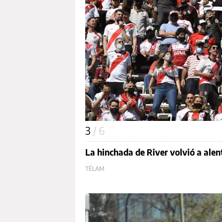
3
/ 6
La hinchada de River volvió a alen
TÉLAM