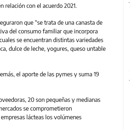
 en relación con el acuerdo 2021.
eguraron que “se trata de una canasta de
iva del consumo familiar que incorpora
cuales se encuentran distintas variedades
a, dulce de leche, yogures, queso untable
demás, el aporte de las pymes y suma 19
proveedoras, 20 son pequeñas y medianas
rmercados se comprometieron
s empresas lácteas los volúmenes