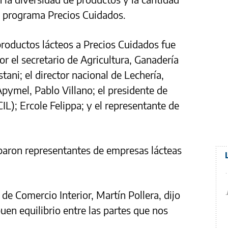
 programa Precios Cuidados.
productos lácteos a Precios Cuidados fue
r el secretario de Agricultura, Ganadería
tani; el director nacional de Lechería,
Apymel, Pablo Villano; el presidente de
CIL); Ercole Felippa; y el representante de
iparon representantes de empresas lácteas
de Comercio Interior, Martín Pollera, dijo
uen equilibrio entre las partes que nos