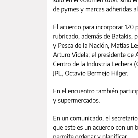
de pymes y marcas adheridas al
El acuerdo para incorporar 120 
rubricado, además de Batakis, po
y Pesca de la Nación, Matías Les
Arturo Videla; el presidente de 
Centro de la Industria Lechera (
JPL, Octavio Bermejo Hilger.
En el encuentro también partic
y supermercados.
En un comunicado, el secretario 
que este es un acuerdo con un b
permite ordenar y planificar.