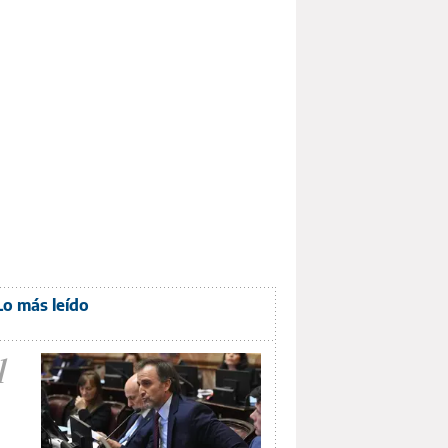
Lo más leído
1