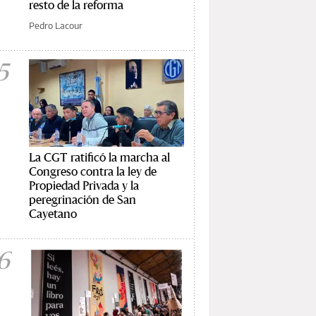
resto de la reforma
Pedro Lacour
5
La CGT ratificó la marcha al
Congreso contra la ley de
Propiedad Privada y la
peregrinación de San
Cayetano
6