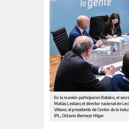
En la reunión participaron Batakis, el secr
Matías Lestani; el director nacional de Le
Villano; el presidente de Centro de la Indu
JPL, Octavio Bermejo Hilger.