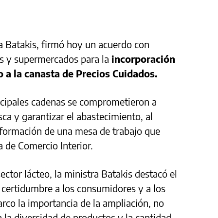
a Batakis, firmó hoy un acuerdo con
s y supermercados para la
incorporación
o a la canasta de Precios Cuidados.
ncipales cadenas se comprometieron a
sca y garantizar el abastecimiento, al
nformación de una mesa de trabajo que
a de Comercio Interior.
ector lácteo, la ministra Batakis destacó el
r certidumbre a los consumidores y a los
rco la importancia de la ampliación, no
n la diversidad de productos y la cantidad