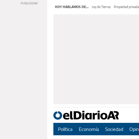
HOY HABLAMOS DE...
Ley de Tierras
Propiedad privada
Política
Economía
Sociedad
Opin