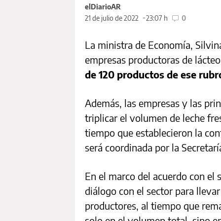
elDiarioAR
21 de julio de 2022
23:07 h
0
La ministra de Economía, Silvin
empresas productoras de lácteo
de 120 productos de ese rubr
Además, las empresas y las pri
triplicar el volumen de leche fre
tiempo que establecieron la co
será coordinada por la Secretarí
En el marco del acuerdo con el s
diálogo con el sector para lleva
productores, al tiempo que rema
solo en el volumen total, sino e