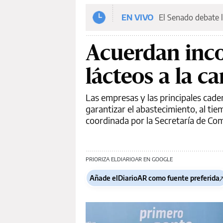
EN VIVO
El Senado debate l
Acuerdan inco
lácteos a la c
Las empresas y las principales cade
garantizar el abastecimiento, al ti
coordinada por la Secretaría de Com
PRIORIZA ELDIARIOAR EN GOOGLE
Añade elDiarioAR como fuente preferida