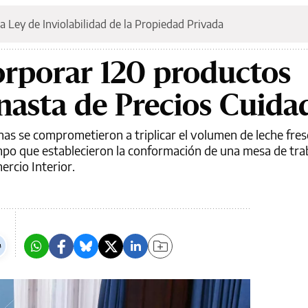
a Ley de Inviolabilidad de la Propiedad Privada
rporar 120 productos
anasta de Precios Cuida
nas se comprometieron a triplicar el volumen de leche fres
empo que establecieron la conformación de una mesa de tra
ercio Interior.