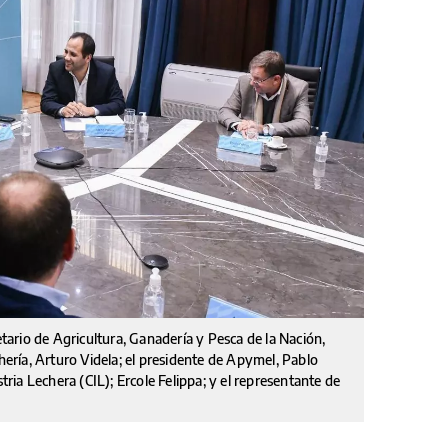
etario de Agricultura, Ganadería y Pesca de la Nación,
chería, Arturo Videla; el presidente de Apymel, Pablo
stria Lechera (CIL); Ercole Felippa; y el representante de