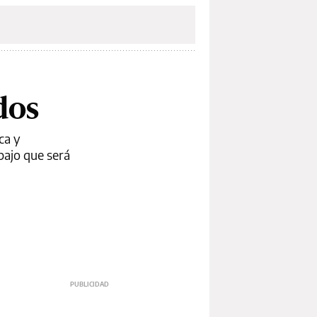
dos
ca y
bajo que será