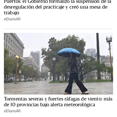
Puertos: el Gobierno formalizó la suspensión de la
desregulación del practicaje y creó una mesa de
trabajo
elDiarioAR
Tormentas severas y fuertes ráfagas de viento: más
de 10 provincias bajo alerta meteorológica
elDiarioAR