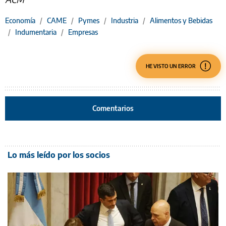
Economía
/
CAME
/
Pymes
/
Industria
/
Alimentos y Bebidas
/
Indumentaria
/
Empresas
HE VISTO UN ERROR
Comentarios
Lo más leído por los socios