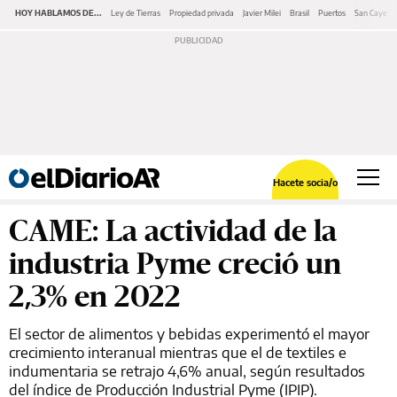
HOY HABLAMOS DE...
Ley de Tierras
Propiedad privada
Javier Milei
Brasil
Puertos
San Cayeta
Hacete socia/o
CAME: La actividad de la
industria Pyme creció un
2,3% en 2022
El sector de alimentos y bebidas experimentó el mayor
crecimiento interanual mientras que el de textiles e
indumentaria se retrajo 4,6% anual, según resultados
del índice de Producción Industrial Pyme (IPIP).