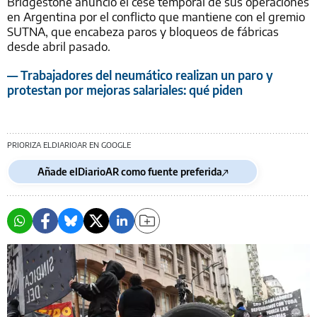
Bridgestone anunció el cese temporal de sus operaciones
en Argentina por el conflicto que mantiene con el gremio
SUTNA, que encabeza paros y bloqueos de fábricas
desde abril pasado.
— Trabajadores del neumático realizan un paro y
protestan por mejoras salariales: qué piden
PRIORIZA ELDIARIOAR EN GOOGLE
Añade elDiarioAR como fuente preferida