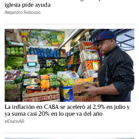
iglesia pide ayuda
Alejandro Rebossio
La inflación en CABA se aceleró al 2,9% en julio y
ya suma casi 20% en lo que va del año
elDiarioAR