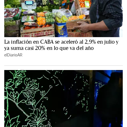
La inflación en CABA se aceleró al 2,9% en julio y
ya suma casi 20% en lo que va del año
elDiarioAR