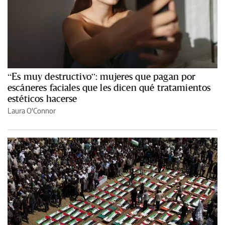
“Es muy destructivo”: mujeres que pagan por
escáneres faciales que les dicen qué tratamientos
estéticos hacerse
Laura O'Connor