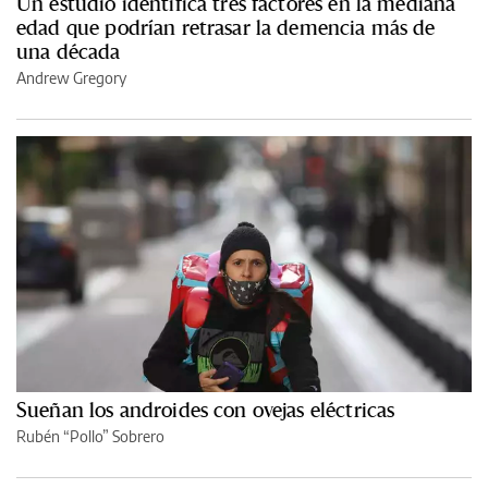
Un estudio identifica tres factores en la mediana
edad que podrían retrasar la demencia más de
una década
Andrew Gregory
Sueñan los androides con ovejas eléctricas
Rubén “Pollo” Sobrero