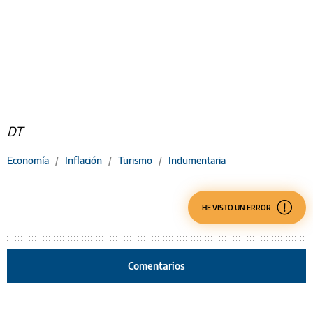
DT
Economía
/
Inflación
/
Turismo
/
Indumentaria
HE VISTO UN ERROR
Comentarios