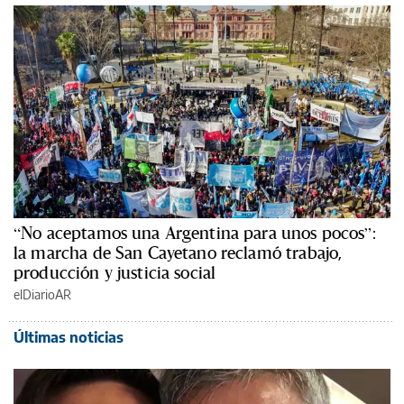
“No aceptamos una Argentina para unos pocos”:
la marcha de San Cayetano reclamó trabajo,
producción y justicia social
elDiarioAR
Últimas noticias