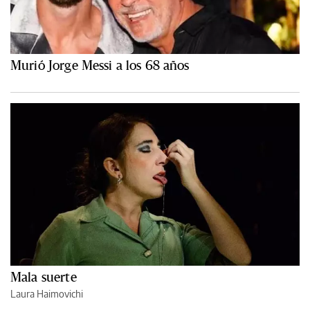
Murió Jorge Messi a los 68 años
Mala suerte
Laura Haimovichi