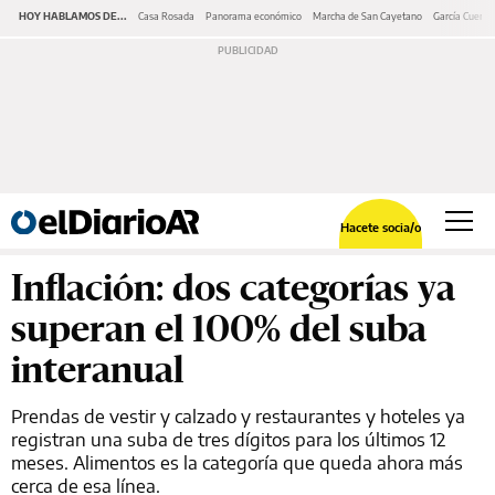
HOY HABLAMOS DE...
Casa Rosada
Panorama económico
Marcha de San Cayetano
García Cuerva
Hacete socia/o
Inflación: dos categorías ya
superan el 100% del suba
interanual
Prendas de vestir y calzado y restaurantes y hoteles ya
registran una suba de tres dígitos para los últimos 12
meses. Alimentos es la categoría que queda ahora más
cerca de esa línea.