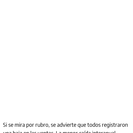
Si se mira por rubro, se advierte que todos registraron
una baja en las ventas. La menor caída interanual