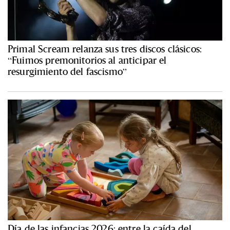
Primal Scream relanza sus tres discos clásicos:
“Fuimos premonitorios al anticipar el
resurgimiento del fascismo”
Día de las infancias 2026: entre la caída del