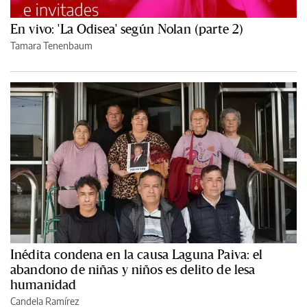
En vivo: 'La Odisea' según Nolan (parte 2)
Tamara Tenenbaum
Inédita condena en la causa Laguna Paiva: el
abandono de niñas y niños es delito de lesa
humanidad
Candela Ramírez