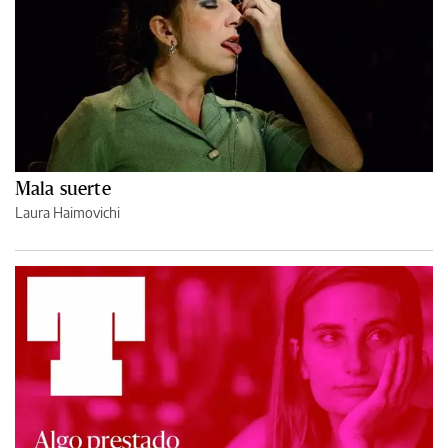
Mala suerte
Laura Haimovichi