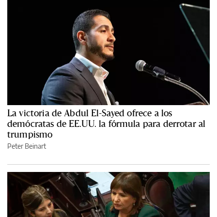
La victoria de Abdul El-Sayed ofrece a los
demócratas de EE.UU. la fórmula para derrotar al
trumpismo
Peter Beinart