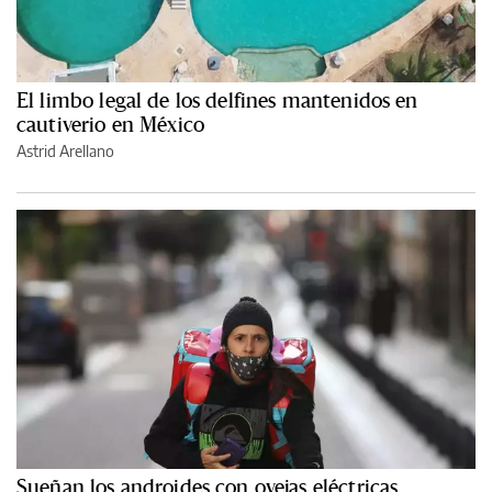
El limbo legal de los delfines mantenidos en
cautiverio en México
Astrid Arellano
Sueñan los androides con ovejas eléctricas