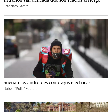
situación tan delicada que son reacios al riesgo”
Francisco Gámiz
Sueñan los androides con ovejas eléctricas
Rubén “Pollo” Sobrero