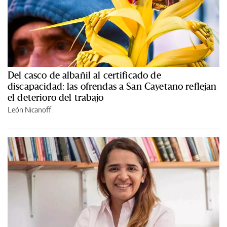
Del casco de albañil al certificado de
discapacidad: las ofrendas a San Cayetano reflejan
el deterioro del trabajo
León Nicanoff