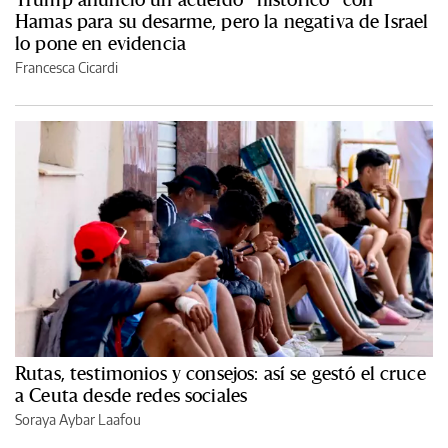
Hamas para su desarme, pero la negativa de Israel
lo pone en evidencia
Francesca Cicardi
Rutas, testimonios y consejos: así se gestó el cruce
a Ceuta desde redes sociales
Soraya Aybar Laafou