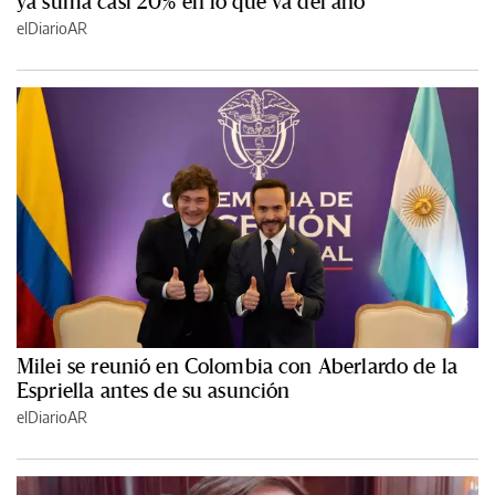
ya suma casi 20% en lo que va del año
elDiarioAR
Milei se reunió en Colombia con Aberlardo de la
Espriella antes de su asunción
elDiarioAR