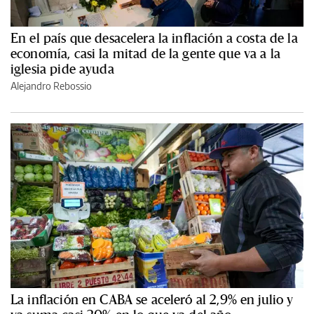
En el país que desacelera la inflación a costa de la
economía, casi la mitad de la gente que va a la
iglesia pide ayuda
Alejandro Rebossio
La inflación en CABA se aceleró al 2,9% en julio y