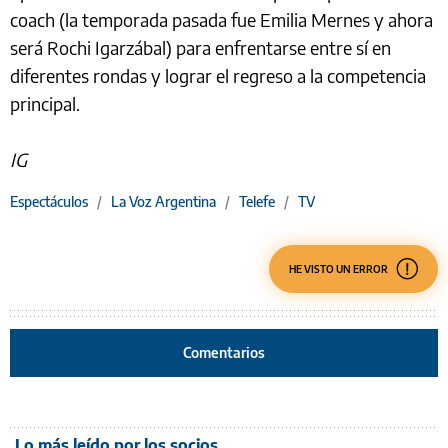
coach (la temporada pasada fue Emilia Mernes y ahora
será Rochi Igarzábal) para enfrentarse entre sí en
diferentes rondas y lograr el regreso a la competencia
principal.
IG
Espectáculos
/
La Voz Argentina
/
Telefe
/
TV
HE VISTO UN ERROR
Comentarios
Lo más leído por los socios