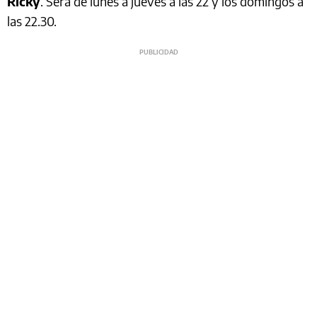
Ricky
. Será de lunes a jueves a las 22 y los domingos a
las 22.30.