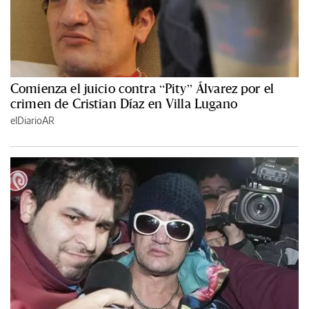
Comienza el juicio contra “Pity” Álvarez por el
crimen de Cristian Díaz en Villa Lugano
elDiarioAR