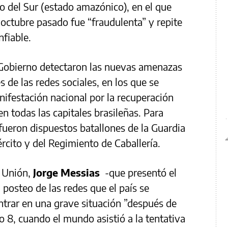
o del Sur (estado amazónico), en el que
 octubre pasado fue “fraudulenta” y repite
nfiable.
l Gobierno detectaron las nuevas amenazas
 de las redes sociales, en los que se
festación nacional por la recuperación
en todas las capitales brasileñas. Para
 fueron dispuestos batallones de la Guardia
jército y del Regimiento de Caballería.
a Unión,
Jorge Messias
-que presentó el
l posteo de las redes que el país se
ntrar en una grave situación ”después de
o 8, cuando el mundo asistió a la tentativa