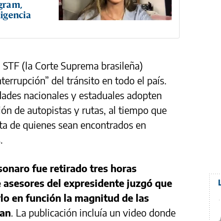
gram,
ligencia
el STF (la Corte Suprema brasileña)
nterrupción” del tránsito en todo el país.
dades nacionales y estaduales adopten
ón de autopistas y rutas, al tiempo que
ta de quienes sean encontrados en
.
sonaro fue retirado tres horas
 asesores del expresidente juzgó que
o en función la magnitud de las
nan
. La publicación incluía un video donde