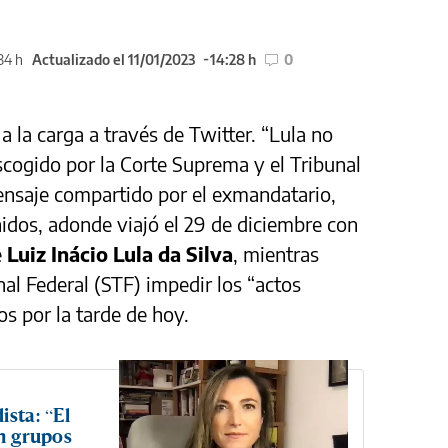
34 h
Actualizado el 11/01/2023
14:28 h
0
a la carga a través de Twitter. “Lula no
scogido por la Corte Suprema y el Tribunal
mensaje compartido por el exmandatario,
dos, adonde viajó el 29 de diciembre con
e
Luiz Inácio Lula da Silva
, mientras
nal Federal (STF) impedir los “actos
s por la tarde de hoy.
ista: “El
en grupos