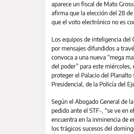
aparece un fiscal de Mato Gross
afirma que la elección del 28 de
que el voto electrónico no es co
Los equipos de inteligencia de
por mensajes difundidos a través
convoca a una nueva “mega mani
del poder” para este miércoles, 
proteger el Palacio del Planalto
Presidencial, de la Policía del E
Según el Abogado General de l
pedido ante el STF-, “se ve en e
encuentra en la inminencia de e
los trágicos sucesos del doming