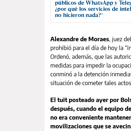
públicos de WhatsApp y Tele
¿por qué los servicios de inte
no hicieron nada?”
Alexandre de Moraes
, juez d
prohibió para el día de hoy la “i
Ordenó, además, que las autori
medidas para impedir la ocupaci
conminó a la detención inmedia
situación de cometer tales actos
El tuit posteado ayer por Bol
después, cuando el equipo de
no era conveniente mantenerl
movilizaciones que se aveci