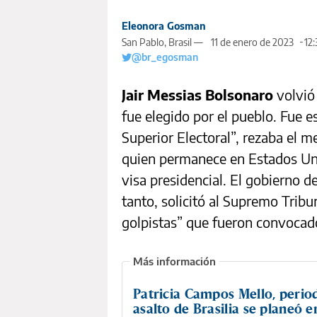
Eleonora Gosman
San Pablo, Brasil —
11 de enero de 2023
12:
@br_egosman
Jair Messias Bolsonaro
volvió 
fue elegido por el pueblo. Fue e
Superior Electoral”, rezaba el 
quien permanece en Estados Uni
visa presidencial. El gobierno d
tanto, solicitó al Supremo Tribu
golpistas” que fueron convocado
Patricia Campos Mello, period
asalto de Brasilia se planeó 