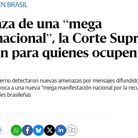
N BRASIL
aza de una “mega
nacional”, la Corte Su
ón para quienes ocupen
bierno detectaron nuevas amenazas por mensajes difundido
onvoca a una nueva “mega manifestación nacional por la rec
les brasileñas