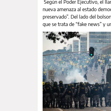
Según el Poder Ejecutivo, el ll
nueva amenaza al estado democr
preservado”. Del lado del bols
que se trata de “fake news” y un