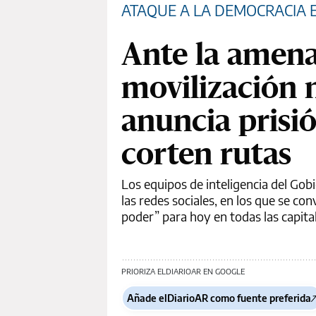
ATAQUE A LA DEMOCRACIA E
Ante la amen
movilización 
anuncia prisi
corten rutas
Los equipos de inteligencia del Go
las redes sociales, en los que se c
poder” para hoy en todas las capita
PRIORIZA ELDIARIOAR EN GOOGLE
Añade elDiarioAR como fuente preferida