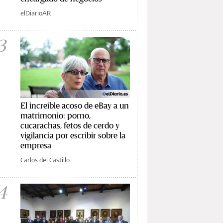
elDiarioAR
3
El increíble acoso de eBay a un
matrimonio: porno,
cucarachas, fetos de cerdo y
vigilancia por escribir sobre la
empresa
Carlos del Castillo
4