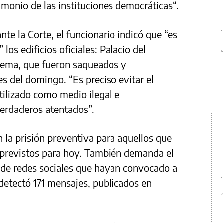
imonio de las instituciones democráticas“.
e la Corte, el funcionario indicó que “es
los edificios oficiales: Palacio del
rema, que fueron saqueados y
s del domingo. “Es preciso evitar el
tilizado como medio ilegal e
verdaderos atentados”.
 la prisión preventiva para aquellos que
s previstos para hoy. También demanda el
 de redes sociales que hayan convocado a
 detectó 171 mensajes, publicados en