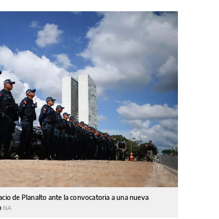
acio de Planalto ante la convocatoria a una nueva
o
NA