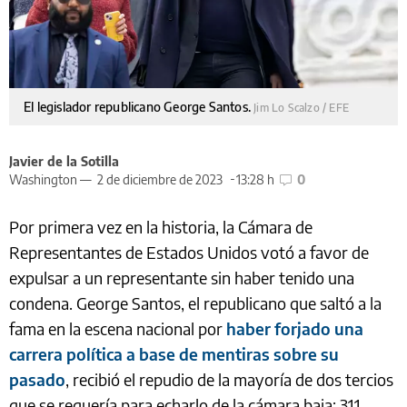
El legislador republicano George Santos.
Jim Lo Scalzo / EFE
Javier de la Sotilla
Washington —
2 de diciembre de 2023
13:28 h
0
Por primera vez en la historia, la Cámara de
Representantes de Estados Unidos votó a favor de
expulsar a un representante sin haber tenido una
condena. George Santos, el republicano que saltó a la
fama en la escena nacional por
haber forjado una
carrera política a base de mentiras sobre su
pasado
, recibió el repudio de la mayoría de dos tercios
que se requería para echarlo de la cámara baja: 311