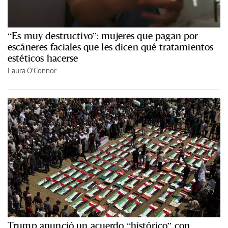
“Es muy destructivo”: mujeres que pagan por
escáneres faciales que les dicen qué tratamientos
estéticos hacerse
Laura O'Connor
Trump anunció un acuerdo “histórico” con