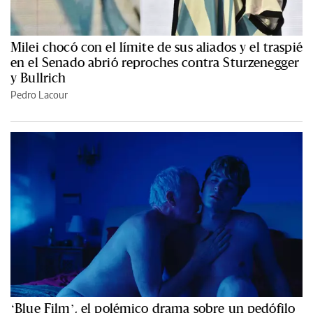
Milei chocó con el límite de sus aliados y el traspié
en el Senado abrió reproches contra Sturzenegger
y Bullrich
Pedro Lacour
‘Blue Film’, el polémico drama sobre un pedófilo