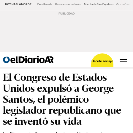
HOY HABLAMOS DE...
Casa Rosada
Panorama económico
Marcha de San Cayetano
García Cuerva
Hacete socia/o
El Congreso de Estados
Unidos expulsó a George
Santos, el polémico
legislador republicano que
se inventó su vida