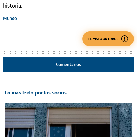
historia.
Mundo
HE VISTO UN ERROR
Comentarios
Lo más leído por los socios