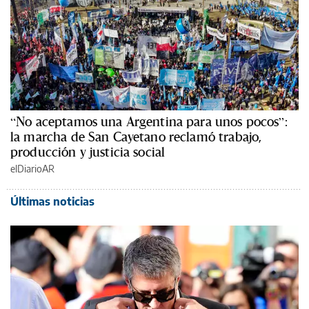
“No aceptamos una Argentina para unos pocos”:
la marcha de San Cayetano reclamó trabajo,
producción y justicia social
elDiarioAR
Últimas noticias