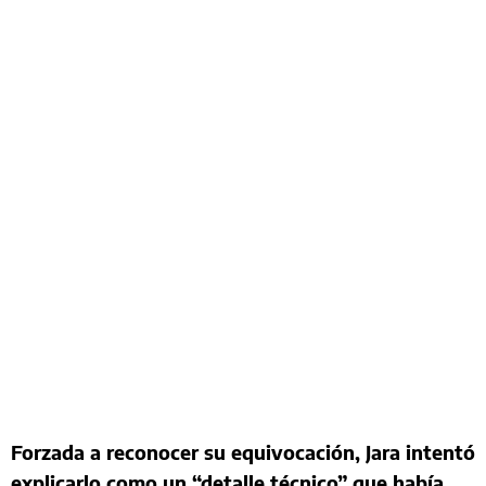
Forzada a reconocer su equivocación, Jara intentó
explicarlo como un “detalle técnico” que había