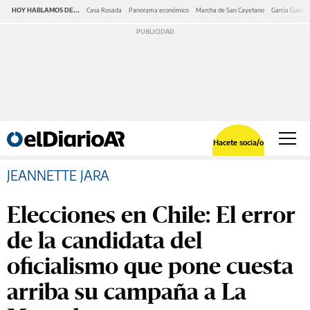
HOY HABLAMOS DE...
Casa Rosada
Panorama económico
Marcha de San Cayetano
García Cuerva
Hacete socia/o
JEANNETTE JARA
Elecciones en Chile: El error
de la candidata del
oficialismo que pone cuesta
arriba su campaña a La