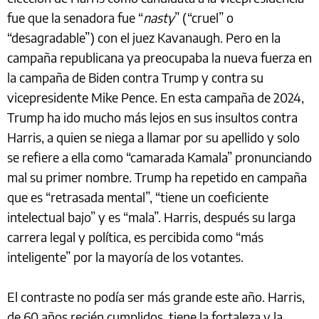
fue que la senadora fue “
nasty
” (“cruel” o
“desagradable”) con el juez Kavanaugh. Pero en la
campaña republicana ya preocupaba la nueva fuerza en
la campaña de Biden contra Trump y contra su
vicepresidente Mike Pence. En esta campaña de 2024,
Trump ha ido mucho más lejos en sus insultos contra
Harris, a quien se niega a llamar por su apellido y solo
se refiere a ella como “camarada Kamala” pronunciando
mal su primer nombre. Trump ha repetido en campaña
que es “retrasada mental”, “tiene un coeficiente
intelectual bajo” y es “mala”. Harris, después su larga
carrera legal y política, es percibida como “más
inteligente” por la mayoría de los votantes.
El contraste no podía ser más grande este año. Harris,
de 60 años recién cumplidos, tiene la fortaleza y la