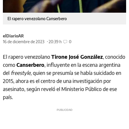
El rapero venezolano Canserbero
elDiarioAR
16 de diciembre de 2023
20:39 h
0
El rapero venezolano
Tirone José González
, conocido
como
Canserbero
, influyente en la escena argentina
del
freestyle
, quien se presumía se había suicidado en
2015, ahora es el centro de una investigación por
asesinato, según reveló el Ministerio Público de ese
país.