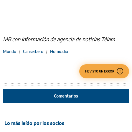
MB con información de agencia de noticias Télam
Mundo
/
Canserbero
/
Homicidio
HE VISTO UN ERROR
Comentarios
Lo más leído por los socios