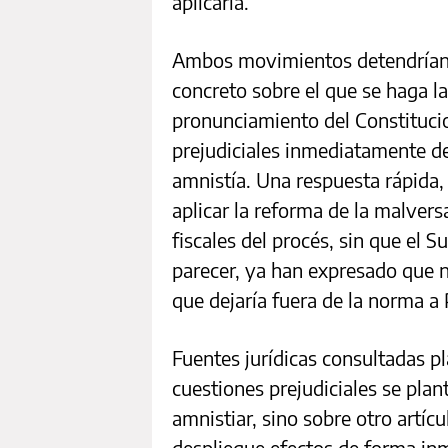
aplicarla.
Ambos movimientos detendrían la
concreto sobre el que se haga l
pronunciamiento del Constituci
prejudiciales inmediatamente de
amnistía. Una respuesta rápida,
aplicar la reforma de la malvers
fiscales del procés, sin que el
parecer, ya han expresado que n
que dejaría fuera de la norma a
Fuentes jurídicas consultadas pl
cuestiones prejudiciales se pla
amnistiar, sino sobre otro artíc
despliegue efectos de forma inme