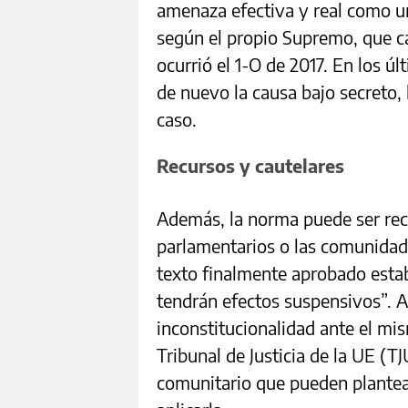
amenaza efectiva y real como un
según el propio Supremo, que ca
ocurrió el 1-O de 2017. En los 
de nuevo la causa bajo secreto, 
caso.
Recursos y cautelares
Además, la norma puede ser recu
parlamentarios o las comunidad
texto finalmente aprobado esta
tendrán efectos suspensivos”. A
inconstitucionalidad ante el mis
Tribunal de Justicia de la UE (TJ
comunitario que pueden plantear