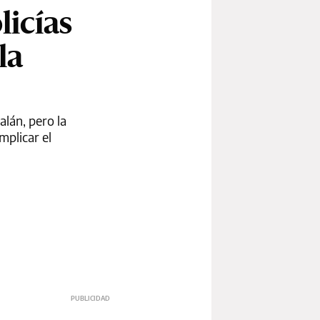
licías
la
alán, pero la
mplicar el