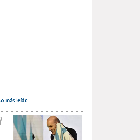
Lo más leído
1