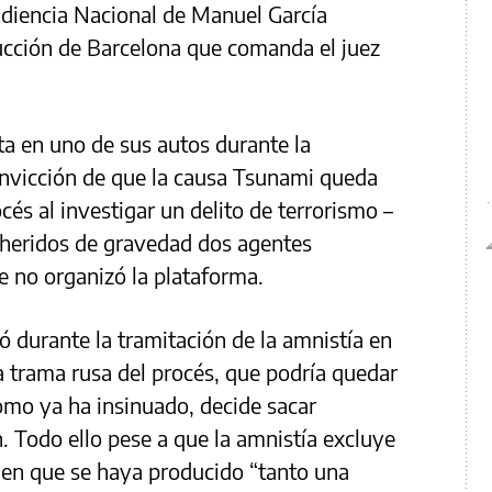
Audiencia Nacional de Manuel García
rucción de Barcelona que comanda el juez
ta en uno de sus autos durante la
onvicción de que la causa Tsunami queda
cés al investigar un delito de terrorismo –
r heridos de gravedad dos agentes
e no organizó la plataforma.
vó durante la tramitación de la amnistía en
a trama rusa del procés, que podría quedar
 como ya ha insinuado, decide sacar
ón. Todo ello pese a que la amnistía excluye
os en que se haya producido “tanto una