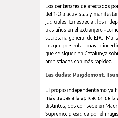
Los centenares de afectados por 
del 1-O a activistas y manifest
judiciales. En especial, los ind
tras años en el extranjero –com
secretaria general de ERC, Mart
las que presentan mayor incerti
que se siguen en Catalunya sobr
amnistiadas con más rapidez.
Las dudas: Puigdemont, Tsun
El propio independentismo ya h
más trabas a la aplicación de la
distintos, dos con sede en Madri
Supremo, presidida por el magi