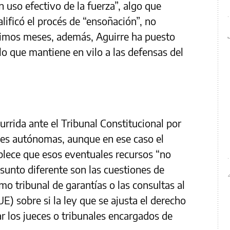
 uso efectivo de la fuerza”, algo que
lificó el procés de “ensoñación”, no
últimos meses, además, Aguirre ha puesto
lo que mantiene en vilo a las defensas del
rrida ante el Tribunal Constitucional por
es autónomas, aunque en ese caso el
blece que esos eventuales recursos “no
sunto diferente son las cuestiones de
mo tribunal de garantías o las consultas al
UE) sobre si la ley que se ajusta el derecho
 los jueces o tribunales encargados de