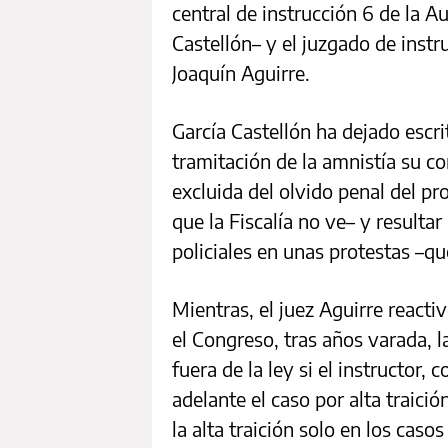
central de instrucción 6 de la 
Castellón– y el juzgado de inst
Joaquín Aguirre.
García Castellón ha dejado escri
tramitación de la amnistía su c
excluida del olvido penal del pro
que la Fiscalía no ve– y resulta
policiales en unas protestas –qu
Mientras, el juez Aguirre reacti
el Congreso, tras años varada, l
fuera de la ley si el instructor,
adelante el caso por alta traici
la alta traición solo en los cas