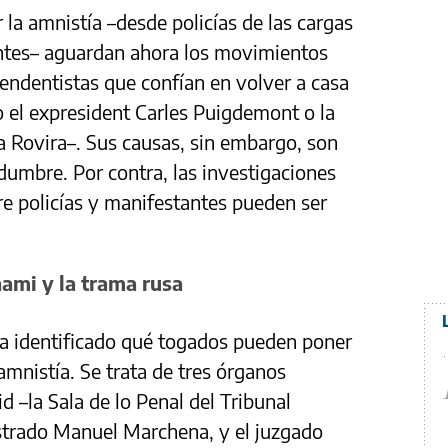
la amnistía –desde policías de las cargas
antes– aguardan ahora los movimientos
ependentistas que confían en volver a casa
o el expresident Carles Puigdemont o la
a Rovira–. Sus causas, sin embargo, son
dumbre. Por contra, las investigaciones
e policías y manifestantes pueden ser
ami y la trama rusa
a identificado qué togados pueden poner
 amnistía. Se trata de tres órganos
d –la Sala de lo Penal del Tribunal
strado Manuel Marchena, y el juzgado