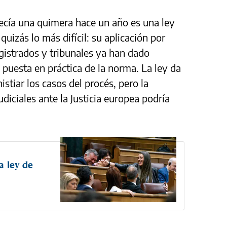
recía una quimera hace un año es una ley
uizás lo más difícil: su aplicación por
gistrados y tribunales ya han dado
 puesta en práctica de la norma. La ley da
stiar los casos del procés, pero la
diciales ante la Justicia europea podría
a ley de