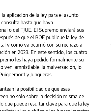
 aplicación de la ley para el asunto
a consulta hasta que haya
onal o del TJUE. El Supremo enviará sus
spués de que el BOE publique la ley de
 tal y como ya ocurrió con su rechazo a
ación en 2023. En este sentido, los cuatro
 Supremo les haya pedido formalmente su
o ven 'amnistiable' la malversación, lo
 Puigdemont y Junqueras.
antean la posibilidad de que esas
nteen no sólo sobre la decisión misma de
ulo que puede resultar clave para que la ley
diata: el que obliga a los jueces levantar