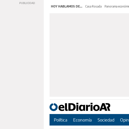
HOY HABLAMOS DE...
Casa Rosada
Panorama económi
Política
Economía
Sociedad
Opin