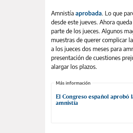
Amnistía
aprobada
. Lo que pa
desde este jueves. Ahora queda q
parte de los jueces. Algunos ma
muestras de querer complicar la
a los jueces dos meses para amni
presentación de cuestiones preju
alargar los plazos.
El Congreso español aprobó l
amnistía