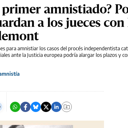
 primer amnistiado? Po
uardan a los jueces con 
demont
es para amnistiar los casos del procés independentista cat
ales ante la Justicia europea podría alargar los plazos y co
amnistía