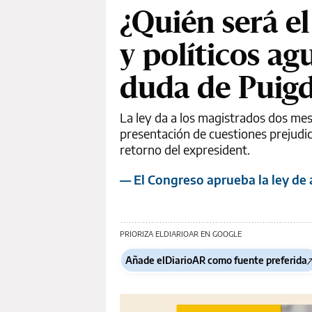
¿Quién será el
y políticos ag
duda de Puig
La ley da a los magistrados dos mes
presentación de cuestiones prejudici
retorno del expresident.
— El Congreso aprueba la ley de 
PRIORIZA ELDIARIOAR EN GOOGLE
Añade elDiarioAR como fuente preferida