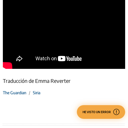
Traducción de Emma Reverter
The Guardian
/
Siria
HE VISTO UN ERROR