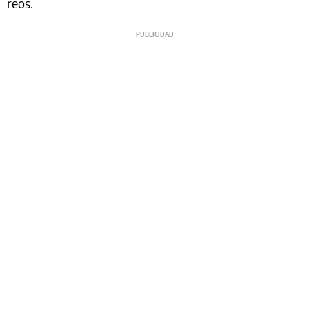
reos.