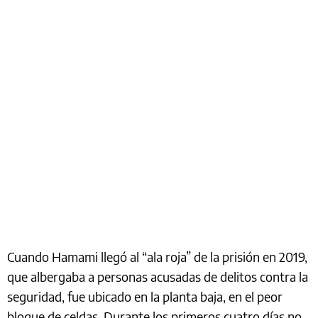
Cuando Hamami llegó al “ala roja” de la prisión en 2019,
que albergaba a personas acusadas de delitos contra la
seguridad, fue ubicado en la planta baja, en el peor
bloque de celdas. Durante los primeros cuatro días no