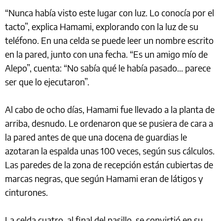
“Nunca había visto este lugar con luz. Lo conocía por el
tacto”, explica Hamami, explorando con la luz de su
teléfono. En una celda se puede leer un nombre escrito
en la pared, junto con una fecha. “Es un amigo mío de
Alepo”, cuenta: “No sabía qué le había pasado... parece
ser que lo ejecutaron”.
Al cabo de ocho días, Hamami fue llevado a la planta de
arriba, desnudo. Le ordenaron que se pusiera de cara a
la pared antes de que una docena de guardias le
azotaran la espalda unas 100 veces, según sus cálculos.
Las paredes de la zona de recepción están cubiertas de
marcas negras, que según Hamami eran de látigos y
cinturones.
La celda cuatro, al final del pasillo, se convirtió en su