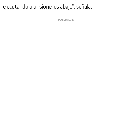
ejecutando a prisioneros abajo”, señala.