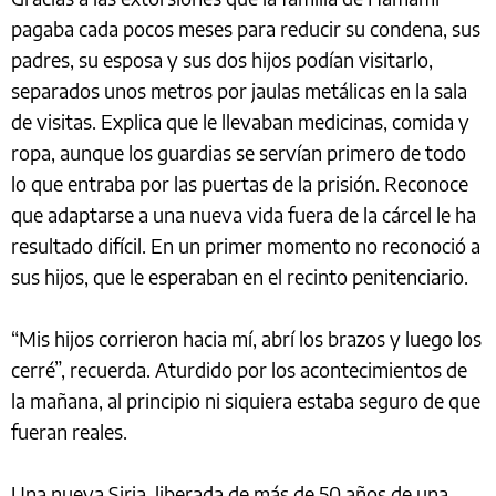
pagaba cada pocos meses para reducir su condena, sus
padres, su esposa y sus dos hijos podían visitarlo,
separados unos metros por jaulas metálicas en la sala
de visitas. Explica que le llevaban medicinas, comida y
ropa, aunque los guardias se servían primero de todo
lo que entraba por las puertas de la prisión. Reconoce
que adaptarse a una nueva vida fuera de la cárcel le ha
resultado difícil. En un primer momento no reconoció a
sus hijos, que le esperaban en el recinto penitenciario.
“Mis hijos corrieron hacia mí, abrí los brazos y luego los
cerré”, recuerda. Aturdido por los acontecimientos de
la mañana, al principio ni siquiera estaba seguro de que
fueran reales.
Una nueva Siria, liberada de más de 50 años de una