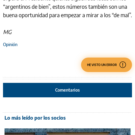
“argentinos de bien”, estos números también son una
buena oportunidad para empezar a mirar a los “de mal”.
MG
Opinión
HE VISTO UN ERROR
Comentarios
Lo más leído por los socios