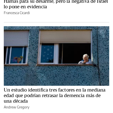
Hamas para su desarme, pero la negativa de Israel
lo pone en evidencia
Francesca Cicardi
Un estudio identifica tres factores en la mediana
edad que podrían retrasar la demencia más de
una década
Andrew Gregory