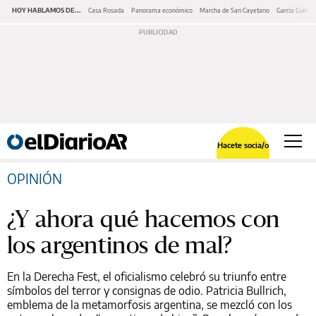
HOY HABLAMOS DE...
Casa Rosada
Panorama económico
Marcha de San Cayetano
García Cuerva
Hacete socia/o
OPINIÓN
¿Y ahora qué hacemos con
los argentinos de mal?
En la Derecha Fest, el oficialismo celebró su triunfo entre
símbolos del terror y consignas de odio. Patricia Bullrich,
emblema de la metamorfosis argentina, se mezcló con los