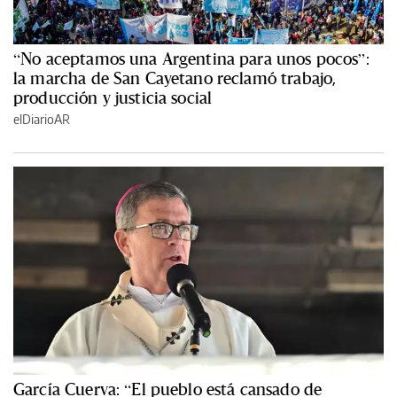
“No aceptamos una Argentina para unos pocos”:
la marcha de San Cayetano reclamó trabajo,
producción y justicia social
elDiarioAR
García Cuerva: “El pueblo está cansado de