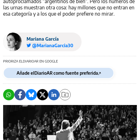
autoproclamados “argentinos de bien”. Pero los números de
las urnas muestran otra cosa: hay millones que no entran en
esa categoría y a los que el poder prefiere no mirar.
Mariana García
@MarianaGarcia30
PRIORIZA ELDIARIOAR EN GOOGLE
Añade elDiarioAR como fuente preferida