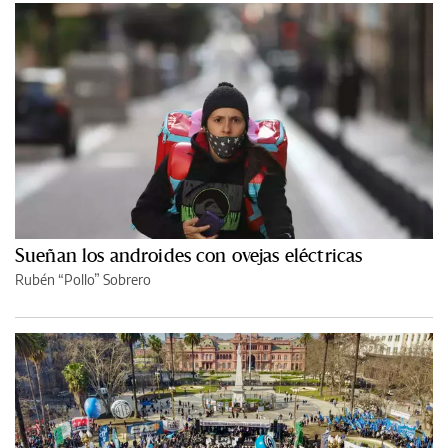
Sueñan los androides con ovejas eléctricas
Rubén “Pollo” Sobrero