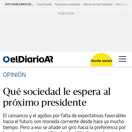
HOY HABLAMOS DE...
Casa Rosada
Panorama económico
Marcha de San Cayetano
García Cuerva
Hacete socia/o
OPINIÓN
Qué sociedad le espera al
próximo presidente
El cansancio y el agobio por falta de expectativas favorables
hacia el futuro son moneda corriente desde hace ya mucho
tiempo. Pero a eso se añade un giro hacia la preferencia por