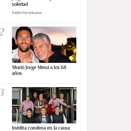
soledad
Pablo Perantuono
2
Murió Jorge Messi a los 68
años
3
Inédita condena en la causa