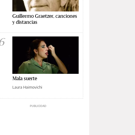
Guillermo Graetzer, canciones
y distancias
6
Mala suerte
Laura Haimovichi