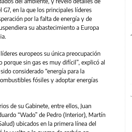
dados del ambiente, y reveló detalles de
 G7, en la que los principales líderes
eración por la falta de energía y de
suspendiera su abastecimiento a Europa
ia.
 líderes europeos su única preocupación
porque sin gas es muy difícil”, explicó al
 sido considerado “energía para la
combustibles fósiles y adoptar energías
rios de su Gabinete, entre ellos, Juan
Eduardo “Wado” de Pedro (Interior), Martín
 (Salud) ubicados en la primera línea del