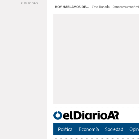
HOY HABLAMOS DE...
Casa Rosada
Panorama económi
Política
Economía
Sociedad
Opin