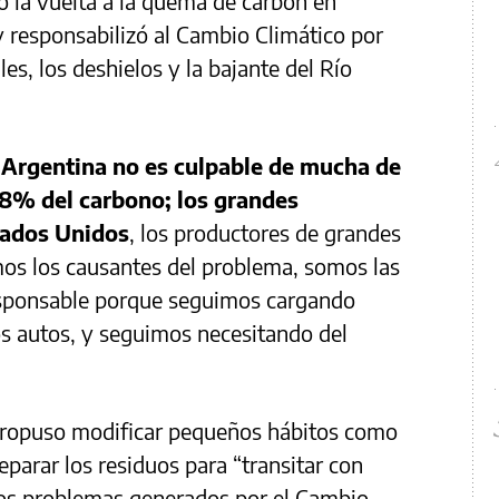
ió la vuelta a la quema de carbón en
 responsabilizó al Cambio Climático por
les, los deshielos y la bajante del Río
 Argentina no es culpable de mucha de
.8% del carbono; los grandes
tados Unidos
, los productores de grandes
mos los causantes del problema, somos las
esponsable porque seguimos cargando
s autos, y seguimos necesitando del
propuso modificar pequeños hábitos como
eparar los residuos para “transitar con
 los problemas generados por el Cambio