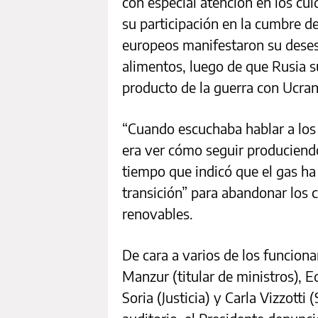
con especial atención en los cui
su participación en la cumbre del
europeos manifestaron su desesp
alimentos, luego de que Rusia 
producto de la guerra con Ucran
“Cuando escuchaba hablar a los
era ver cómo seguir produciendo 
tiempo que indicó que el gas ha
transición” para abandonar los 
renovables.
De cara a varios de los funciona
Manzur (titular de ministros), 
Soria (Justicia) y Carla Vizzotti