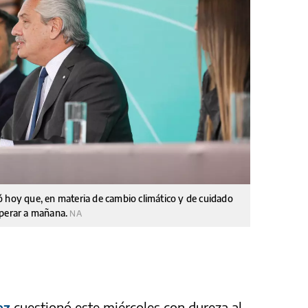
ó hoy que, en materia de cambio climático y de cuidado
sperar a mañana.
NA
ez
cuestionó este miércoles con dureza al