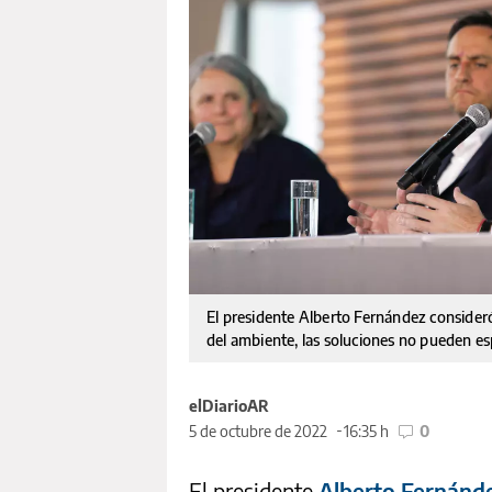
El presidente Alberto Fernández consider
del ambiente, las soluciones no pueden e
elDiarioAR
5 de octubre de 2022
16:35 h
0
El presidente
Alberto Fernánd