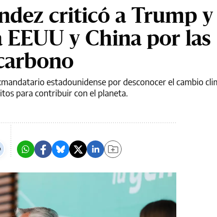
ndez criticó a Trump y
 EEUU y China por las
 carbono
exmandatario estadounidense por desconocer el cambio cli
tos para contribuir con el planeta.