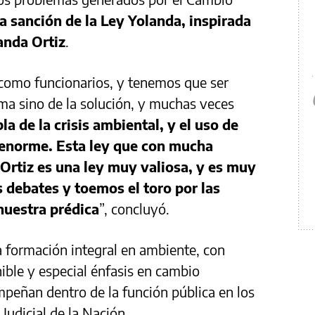
a sanción de la Ley Yolanda, inspirada
anda Ortiz
.
como funcionarios, y tenemos que ser
ma sino de la solución, y muchas veces
la de la crisis ambiental, y el uso de
 enorme. Esta ley que con mucha
 Ortiz es una ley muy valiosa, y es muy
 debates y toemos el toro por las
nuestra prédica
”, concluyó.
 formación integral en ambiente, con
ible y especial énfasis en cambio
mpeñan dentro de la función pública en los
Judicial de la Nación.