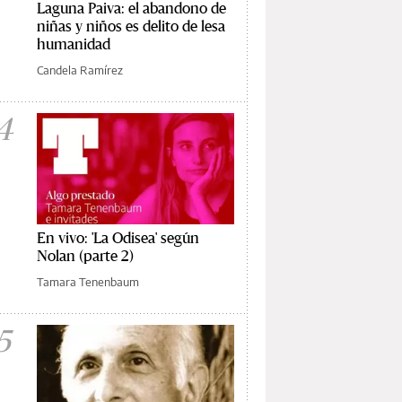
Laguna Paiva: el abandono de
niñas y niños es delito de lesa
humanidad
Candela Ramírez
4
En vivo: 'La Odisea' según
Nolan (parte 2)
Tamara Tenenbaum
5