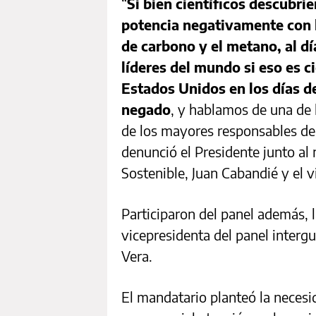
“
Si bien científicos descubri
potencia negativamente con l
de carbono y el metano, al d
líderes del mundo si eso es ci
Estados Unidos en los días 
negado
, y hablamos de una de 
de los mayores responsables de
denunció el Presidente junto al
Sostenible, Juan Cabandié y el v
Participaron del panel además, 
vicepresidenta del panel interg
Vera.
El mandatario planteó la necesi