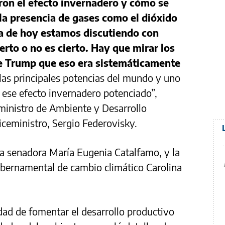
eron el efecto invernadero y cómo se
a presencia de gases como el dióxido
ía de hoy estamos discutiendo con
erto o no es cierto. Hay que mirar los
de Trump que eso era sistemáticamente
las principales potencias del mundo y uno
 ese efecto invernadero potenciado”,
 ministro de Ambiente y Desarrollo
iceministro, Sergio Federovisky.
la senadora María Eugenia Catalfamo, y la
ubernamental de cambio climático Carolina
dad de fomentar el desarrollo productivo