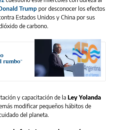
Donald Trump
por desconocer los efectos
contra Estados Unidos y China por sus
dióxido de carbono.
io
el rumbo"
ntación y capacitación de la
Ley Yolanda
demás modificar pequeños hábitos de
cuidado del planeta.