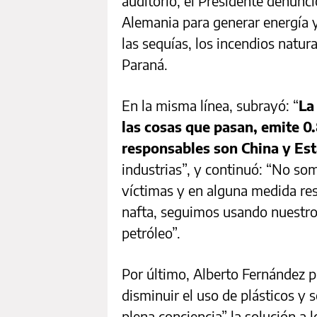
auditorio, el Presidente denunc
Alemania para generar energía y
las sequías, los incendios natura
Paraná.
En la misma línea, subrayó: “
La
las cosas que pasan, emite 0
responsables son China y Es
industrias”, y continuó: “No so
víctimas y en alguna medida r
nafta, seguimos usando nuestro
petróleo”.
Por último, Alberto Fernández 
disminuir el uso de plásticos y s
plena conciencia” la solución a