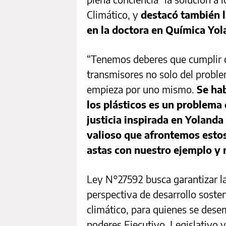
Climático, y
destacó también l
en la doctora en Química Yol
“Tenemos deberes que cumplir 
transmisores no solo del proble
empieza por uno mismo.
Se hab
los plásticos es un problema
justicia inspirada en Yolanda
valioso que afrontemos estos
astas con nuestro ejemplo y 
Ley N°27592 busca garantizar la
perspectiva de desarrollo sosten
climático, para quienes se dese
poderes Ejecutivo, Legislativo y 