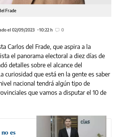
del Frade
ado el 02/09/2023
10:22 h
0
ta Carlos del Frade, que aspira a la
vista el panorama electoral a diez días de
ndó detalles sobre el alcance del
La curiosidad que está en la gente es saber
nivel nacional tendrá algún tipo de
rovinciales que vamos a disputar el 10 de
 no es