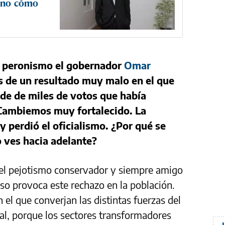
sino cómo
el peronismo el gobernador
Omar
s de un resultado muy malo en el que
 de de miles de votos que había
Cambiemos muy fortalecido. La
y perdió el oficialismo. ¿Por qué se
o ves hacia adelante?
 el pejotismo conservador y siempre amigo
eso provoca este rechazo en la población.
 el que converjan las distintas fuerzas del
al, porque los sectores transformadores