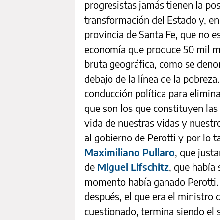
progresistas jamás tienen la pos
transformación del Estado y, en
provincia de Santa Fe, que no e
economía que produce 50 mil mi
bruta geográfica, como se deno
debajo de la línea de la pobreza
conducción política para eliminar
que son los que constituyen las
vida de nuestras vidas y nuestr
al gobierno de Perotti y por lo t
Maximiliano Pullaro
, que just
de
Miguel Lifschitz
, que había
momento había ganado Perotti. 
después, el que era el ministro 
cuestionado, termina siendo el 