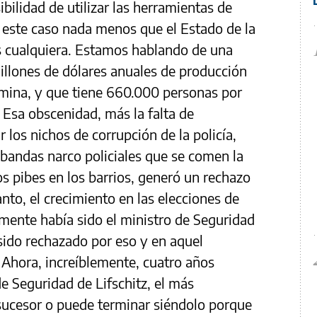
ibilidad de utilizar las herramientas de
 este caso nada menos que el Estado de la
s cualquiera. Estamos hablando de una
llones de dólares anuales de producción
mina, y que tiene 660.000 personas por
. Esa obscenidad, más la falta de
 los nichos de corrupción de la policía,
 bandas narco policiales que se comen la
os pibes en los barrios, generó un rechazo
anto, el crecimiento en las elecciones de
amente había sido el ministro de Seguridad
 sido rechazado por eso y en aquel
Ahora, increíblemente, cuatro años
de Seguridad de Lifschitz, el más
sucesor o puede terminar siéndolo porque