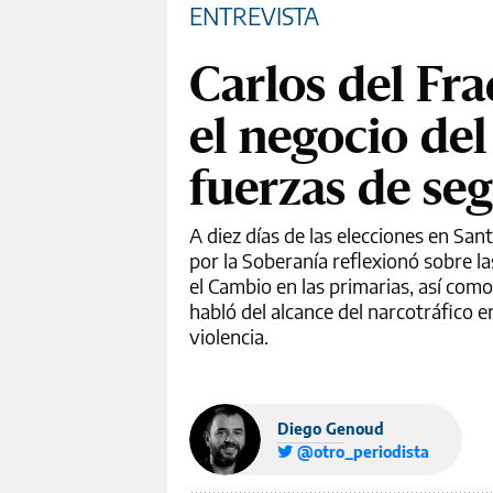
ENTREVISTA
Carlos del Fr
el negocio de
fuerzas de seg
A diez días de las elecciones en San
por la Soberanía reflexionó sobre la
el Cambio en las primarias, así como 
habló del alcance del narcotráfico e
violencia.
Diego Genoud
@otro_periodista