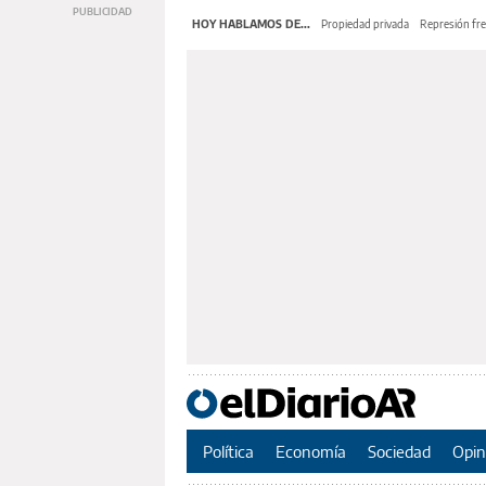
HOY HABLAMOS DE...
Propiedad privada
Represión fre
Política
Economía
Sociedad
Opin