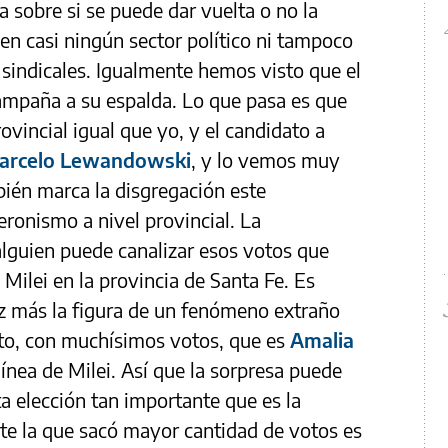
 sobre si se puede dar vuelta o no la
en casi ningún sector político ni tampoco
 sindicales. Igualmente hemos visto que el
ampaña a su espalda. Lo que pasa es que
ovincial igual que yo, y el candidato a
arcelo Lewandowski
, y lo vemos muy
ién marca la disgregación este
eronismo a nivel provincial. La
 alguien puede canalizar esos votos que
ilei en la provincia de Santa Fe. Es
ez más la figura de un fenómeno extraño
reto, con muchísimos votos, que es
Amalia
 línea de Milei. Así que la sorpresa puede
a elección tan importante que es la
e la que sacó mayor cantidad de votos es