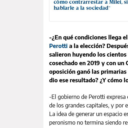
cómo contrarrestar a Milei, 
hablarle a la sociedad"
-¿En qué condiciones llega 
Perotti
a la elección? Despué
salieron huyendo los cientos
cosechado en 2019 y con un 
oposición ganó las primarias 
dio ese resultado? ¿Y cómo l
-El gobierno de Perotti expresa
de los grandes capitales, y por 
La idea de generar un espacio en
peronismo no termina siendo re