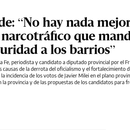
ade: “No hay nada mejo
l narcotráfico que man
uridad a los barrios”
ta Fe, periodista y candidato a diputado provincial por el 
s causas de la derrota del oficialismo y el fortalecimiento 
la incidencia de los votos de Javier Milei en el plano provi
n la provincia y de las propuestas de los candidatos para fr