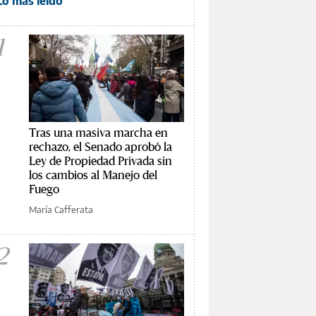
Lo más leído
1
Tras una masiva marcha en
rechazo, el Senado aprobó la
Ley de Propiedad Privada sin
los cambios al Manejo del
Fuego
María Cafferata
2