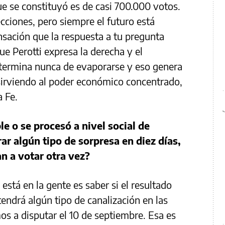
que se constituyó es de casi 700.000 votos.
ecciones, pero siempre el futuro está
nsación que la respuesta a tu pregunta
e Perotti expresa la derecha y el
termina nunca de evaporarse y eso genera
sirviendo al poder económico concentrado,
a Fe.
e o se procesó a nivel social de
r algún tipo de sorpresa en diez días,
n a votar otra vez?
está en la gente es saber si el resultado
tendrá algún tipo de canalización en las
os a disputar el 10 de septiembre. Esa es