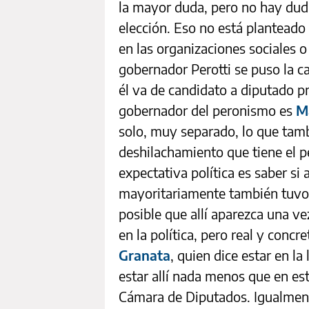
la mayor duda, pero no hay duda
elección. Eso no está planteado 
en las organizaciones sociales o
gobernador Perotti se puso la c
él va de candidato a diputado pr
gobernador del peronismo es
M
solo, muy separado, lo que tamb
deshilachamiento que tiene el p
expectativa política es saber si
mayoritariamente también tuvo M
posible que allí aparezca una v
en la política, pero real y conc
Granata
, quien dice estar en la
estar allí nada menos que en est
Cámara de Diputados. Igualment