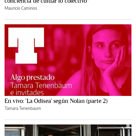
conciencia de cuidar lo colectivo”
Mauricio Caminos
En vivo: 'La Odisea' según Nolan (parte 2)
Tamara Tenenbaum