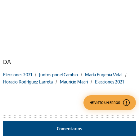
DA
Elecciones 2021
/
Juntos por el Cambio
/
María Eugenia Vidal
/
Horacio Rodríguez Larreta
/
Mauricio Macri
/
Elecciones 2021
HE VISTO UN ERROR
Comentarios