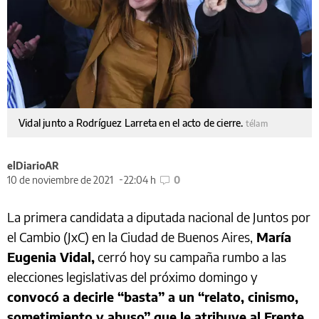
Vidal junto a Rodríguez Larreta en el acto de cierre.
télam
elDiarioAR
10 de noviembre de 2021
22:04 h
0
La primera candidata a diputada nacional de Juntos por
el Cambio (JxC) en la Ciudad de Buenos Aires,
María
Eugenia Vidal,
cerró hoy su campaña rumbo a las
elecciones legislativas del próximo domingo y
convocó a decirle “basta” a un “relato, cinismo,
sometimiento y abuso” que le atribuye al Frente