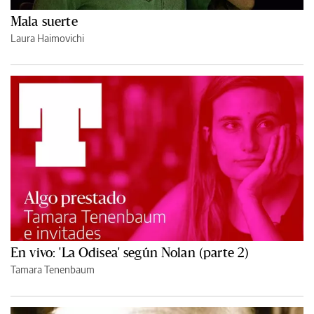
Mala suerte
Laura Haimovichi
En vivo: 'La Odisea' según Nolan (parte 2)
Tamara Tenenbaum