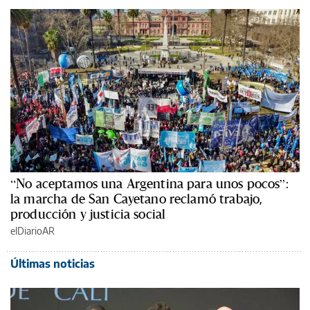
“No aceptamos una Argentina para unos pocos”:
la marcha de San Cayetano reclamó trabajo,
producción y justicia social
elDiarioAR
Últimas noticias