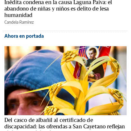
Inédita condena en la causa Laguna Paiva: el
abandono de niñas y niños es delito de lesa
humanidad
Candela Ramírez
Ahora en portada
Del casco de albañil al certificado de
discapacidad: las ofrendas a San Cayetano reflejan