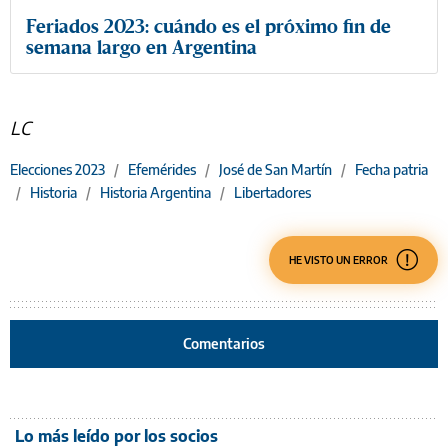
Feriados 2023: cuándo es el próximo fin de
semana largo en Argentina
LC
Elecciones 2023
/
Efemérides
/
José de San Martín
/
Fecha patria
/
Historia
/
Historia Argentina
/
Libertadores
HE VISTO UN ERROR
Comentarios
Lo más leído por los socios